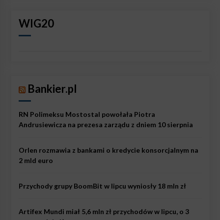
WIG20
Bankier.pl
RN Polimeksu Mostostal powołała Piotra
Andrusiewicza na prezesa zarządu z dniem 10 sierpnia
Orlen rozmawia z bankami o kredycie konsorcjalnym na
2 mld euro
Przychody grupy BoomBit w lipcu wyniosły 18 mln zł
Artifex Mundi miał 5,6 mln zł przychodów w lipcu, o 3