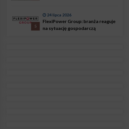
24 lipca 2026
FlexiPower Group: branża reaguje
5
na sytuację gospodarczą