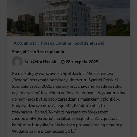
Aktualności
Polska Lokalna
Spółdzielczość
Specjaliści od zarządzania
Grażyna Herich
28 sierpnia 2025
Po raz kolejny warszawska Spółdzielnia Mieszkaniowa
„Bródno” otrzymała nominację do tytułu Symbol Polskiej
Spółdzielczości 2025, nagrody przyznawanej każdego roku
najlepszym spółdzielniom w Polsce. Jednym z wyznaczników
do nominacji był sposób zarządzania majątkiem członków.
Rada Nadzorcza oraz Zarząd SM „Bródno” robią to
znakomicie. Ponad 36 mln zł na remonty Większość
zasobów SM „Bródno” ma kilkadziesiąt lat, a Zarząd dba o
komfort w budynkach. Na bieżąco prowadzone są remonty.
Wydatki na nie przekraczają 36 […]