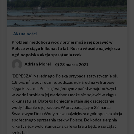
Aktualności
Problem niedoboru wody pitnej może się pojawić w
Polsce w ciągu kilkunastu lat. Rusza właśnie największa
ogólnopolska akcja sprzątania rzek
Adrian Morel
23 marca 2021
[DEPESZA] Na jednego Polaka przypada statystycznie ok.
1,8 tys. m³ wody rocznie, podczas gdy średnia w Europie
sięga 5 tys. m³. Polska jest jednym z państw najuboższych
w wodę i problem jej niedoboru może się pojawić w ciągu
kilkunastu lat. Dlatego konieczne staje się oszczędzanie
wody i dbanie o jej zasoby. W przypadającym 22 marca
Światowym Dniu Wody rusza największa ogólnopolska akcja
społecznego sprzątania rzek w Polsce. Do końca sierpnia
kilka tysięcy wolontariuszy z całego kraju będzie sprzątać
rzeki, […]