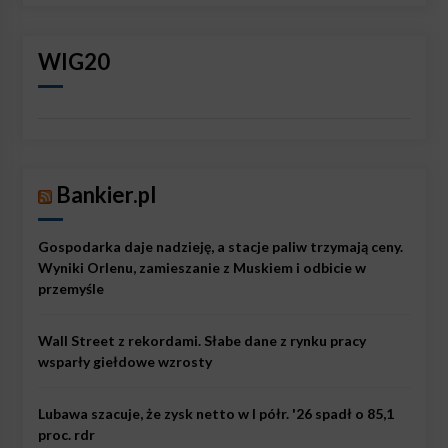
WIG20
Bankier.pl
Gospodarka daje nadzieję, a stacje paliw trzymają ceny.
Wyniki Orlenu, zamieszanie z Muskiem i odbicie w
przemyśle
Wall Street z rekordami. Słabe dane z rynku pracy
wsparły giełdowe wzrosty
Lubawa szacuje, że zysk netto w I półr. '26 spadł o 85,1
proc. rdr