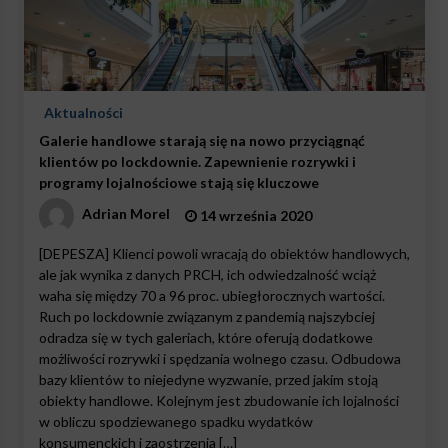
Aktualności
Galerie handlowe starają się na nowo przyciągnąć
klientów po lockdownie. Zapewnienie rozrywki i
programy lojalnościowe stają się kluczowe
Adrian Morel
14 września 2020
[DEPESZA] Klienci powoli wracają do obiektów handlowych,
ale jak wynika z danych PRCH, ich odwiedzalność wciąż
waha się między 70 a 96 proc. ubiegłorocznych wartości.
Ruch po lockdownie związanym z pandemią najszybciej
odradza się w tych galeriach, które oferują dodatkowe
możliwości rozrywki i spędzania wolnego czasu. Odbudowa
bazy klientów to niejedyne wyzwanie, przed jakim stoją
obiekty handlowe. Kolejnym jest zbudowanie ich lojalności
w obliczu spodziewanego spadku wydatków
konsumenckich i zaostrzenia […]