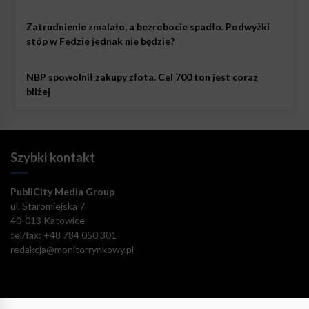
Zatrudnienie zmalało, a bezrobocie spadło. Podwyżki
stóp w Fedzie jednak nie będzie?
NBP spowolnił zakupy złota. Cel 700 ton jest coraz
bliżej
Szybki kontakt
PubliCity Media Group
ul. Staromiejska 7
40-013 Katowice
tel/fax: +48 784 050 301
redakcja@monitorrynkowy.pl