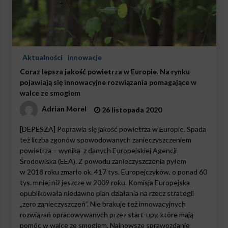
Aktualności
Innowacje
Coraz lepsza jakość powietrza w Europie. Na rynku
pojawiają się innowacyjne rozwiązania pomagające w
walce ze smogiem
Adrian Morel
26 listopada 2020
[DEPESZA] Poprawia się jakość powietrza w Europie. Spada
też liczba zgonów spowodowanych zanieczyszczeniem
powietrza – wynika z danych Europejskiej Agencji
Środowiska (EEA). Z powodu zanieczyszczenia pyłem
w 2018 roku zmarło ok. 417 tys. Europejczyków, o ponad 60
tys. mniej niż jeszcze w 2009 roku. Komisja Europejska
opublikowała niedawno plan działania na rzecz strategii
„zero zanieczyszczeń”. Nie brakuje też innowacyjnych
rozwiązań opracowywanych przez start-upy, które mają
pomóc w walce ze smogiem. Najnowsze sprawozdanie