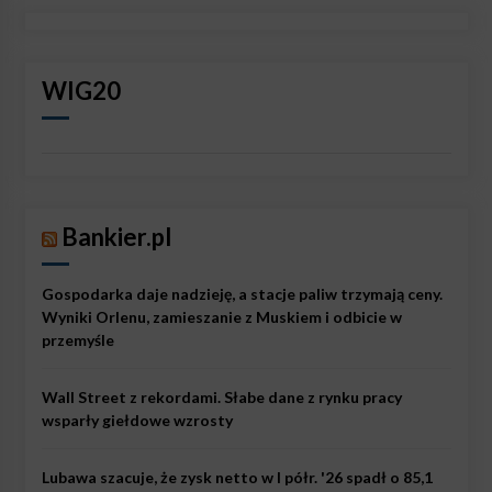
WIG20
Bankier.pl
Gospodarka daje nadzieję, a stacje paliw trzymają ceny.
Wyniki Orlenu, zamieszanie z Muskiem i odbicie w
przemyśle
Wall Street z rekordami. Słabe dane z rynku pracy
wsparły giełdowe wzrosty
Lubawa szacuje, że zysk netto w I półr. '26 spadł o 85,1