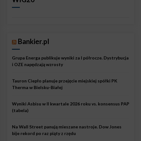
Bankier.pl
Grupa Energa publikuje wyniki za I półrocze. Dystrybucja
i OZE napędzają wzrosty
Tauron Ciepło planuje przejęcie miejskiej spółki PK
Therma w Bielsku-Białej
Wyniki Asbisu w II kwartale 2026 roku vs. konsensus PAP
(tabela)
Na Wall Street panują mieszane nastroje. Dow Jones
bije rekord po raz piąty z rzędu