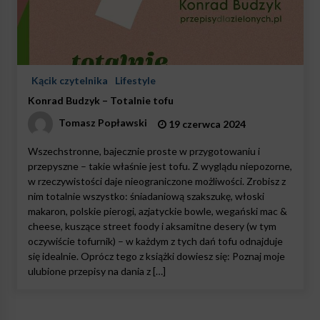
Kącik czytelnika
Lifestyle
Konrad Budzyk – Totalnie tofu
Tomasz Popławski
19 czerwca 2024
Wszechstronne, bajecznie proste w przygotowaniu i
przepyszne – takie właśnie jest tofu. Z wyglądu niepozorne,
w rzeczywistości daje nieograniczone możliwości. Zrobisz z
nim totalnie wszystko: śniadaniową szakszukę, włoski
makaron, polskie pierogi, azjatyckie bowle, wegański mac &
cheese, kuszące street foody i aksamitne desery (w tym
oczywiście tofurnik) – w każdym z tych dań tofu odnajduje
się idealnie. Oprócz tego z książki dowiesz się: Poznaj moje
ulubione przepisy na dania z […]