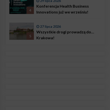
29 lipca 2026
Konferencja Health Business
4
Innovations już we wrześniu!
27 lipca 2026
Wszystkie drogi prowadzą do…
5
Krakowa!