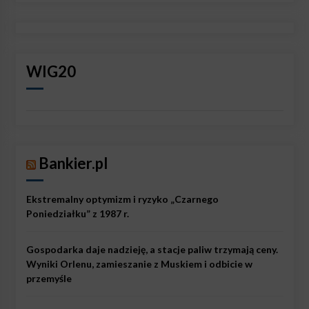
WIG20
Bankier.pl
Ekstremalny optymizm i ryzyko „Czarnego
Poniedziałku” z 1987 r.
Gospodarka daje nadzieję, a stacje paliw trzymają ceny.
Wyniki Orlenu, zamieszanie z Muskiem i odbicie w
przemyśle