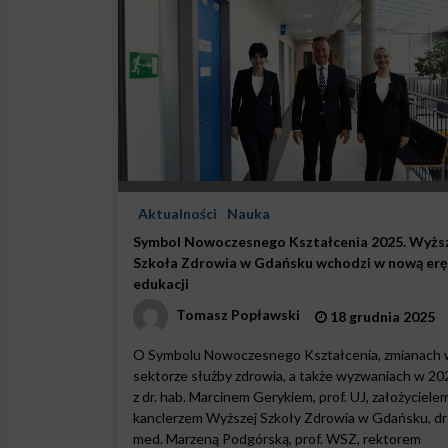
Aktualności
Nauka
Symbol Nowoczesnego Kształcenia 2025. Wyżs
Szkoła Zdrowia w Gdańsku wchodzi w nową erę
edukacji
Tomasz Popławski
18 grudnia 2025
O Symbolu Nowoczesnego Kształcenia, zmianach 
sektorze służby zdrowia, a także wyzwaniach w 202
z dr. hab. Marcinem Gerykiem, prof. UJ, założycielem
kanclerzem Wyższej Szkoły Zdrowia w Gdańsku, dr 
med. Marzeną Podgórską, prof. WSZ, rektorem