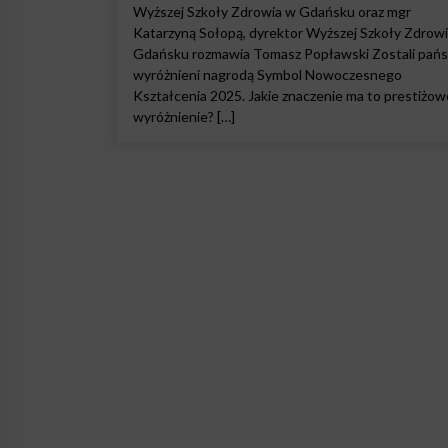
Wyższej Szkoły Zdrowia w Gdańsku oraz mgr
Katarzyną Sołopą, dyrektor Wyższej Szkoły Zdrow
Gdańsku rozmawia Tomasz Popławski Zostali pań
wyróżnieni nagrodą Symbol Nowoczesnego
Kształcenia 2025. Jakie znaczenie ma to prestiżow
wyróżnienie? […]