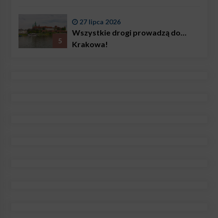
27 lipca 2026
Wszystkie drogi prowadzą do…
5
Krakowa!