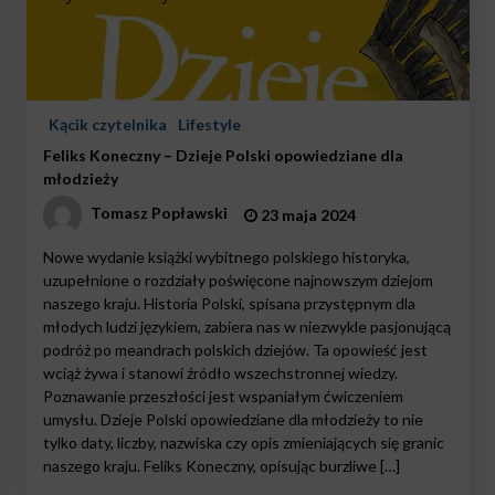
Kącik czytelnika
Lifestyle
Feliks Koneczny – Dzieje Polski opowiedziane dla
młodzieży
Tomasz Popławski
23 maja 2024
Nowe wydanie książki wybitnego polskiego historyka,
uzupełnione o rozdziały poświęcone najnowszym dziejom
naszego kraju. Historia Polski, spisana przystępnym dla
młodych ludzi językiem, zabiera nas w niezwykle pasjonującą
podróż po meandrach polskich dziejów. Ta opowieść jest
wciąż żywa i stanowi źródło wszechstronnej wiedzy.
Poznawanie przeszłości jest wspaniałym ćwiczeniem
umysłu. Dzieje Polski opowiedziane dla młodzieży to nie
tylko daty, liczby, nazwiska czy opis zmieniających się granic
naszego kraju. Feliks Koneczny, opisując burzliwe […]