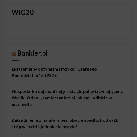
WIG20
Bankier.pl
Ekstremalny optymizm i ryzyko „Czarnego
Poniedziałku” z 1987 r.
Gospodarka daje nadzieję, a stacje paliw trzymają ceny.
Wyniki Orlenu, zamieszanie z Muskiem i odbicie w
przemyśle
Zatrudnienie zmalało, a bezrobocie spadło. Podwyżki
stóp w Fedzie jednak nie będzie?