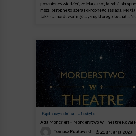
powinieneś wiedzieć, że Maria mogła zabić okropn
męża, okropnego szefa i okropnego sąsiada. Mogła
także zamordować mężczyznę, którego kochała. Nie
Kącik czytelnika
Lifestyle
Ada Moncrieff – Morderstwo w Theatre Royale
Tomasz Popławski
21 grudnia 2023