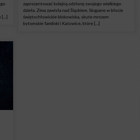
ego
zaprezentować kolejną odsłonę swojego wielkiego
dzieła. Zima zawisła nad Śląskiem. Skąpane w błocie
 […]
świętochłowickie blokowiska, skute mrozem
bytomskie familoki i Katowice, które […]