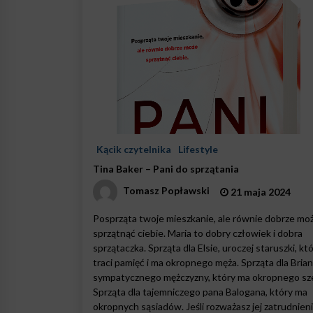
Kącik czytelnika
Lifestyle
Tina Baker – Pani do sprzątania
Tomasz Popławski
21 maja 2024
Posprząta twoje mieszkanie, ale równie dobrze mo
sprzątnąć ciebie. Maria to dobry człowiek i dobra
sprzątaczka. Sprząta dla Elsie, uroczej staruszki, kt
traci pamięć i ma okropnego męża. Sprząta dla Brian
sympatycznego mężczyzny, który ma okropnego sze
Sprząta dla tajemniczego pana Balogana, który ma
okropnych sąsiadów. Jeśli rozważasz jej zatrudnieni