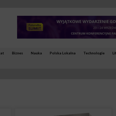
iat
Biznes
Nauka
Polska Lokalna
Technologie
Li