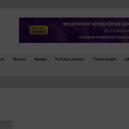
iat
Biznes
Nauka
Polska Lokalna
Technologie
Li