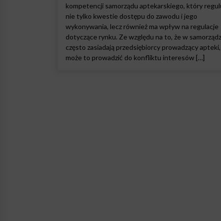
kompetencji samorządu aptekarskiego, który regul
nie tylko kwestie dostępu do zawodu i jego
wykonywania, lecz również ma wpływ na regulacje
dotyczące rynku. Ze względu na to, że w samorządz
często zasiadają przedsiębiorcy prowadzący apteki,
może to prowadzić do konfliktu interesów […]