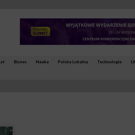
iat
Biznes
Nauka
Polska Lokalna
Technologie
Li