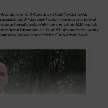
 było zarejestrowanych 345 podmiotów z Polski. To wciąż niewiele
przedsiębiorstw. W Polsce sektor kosmiczny rozwija się stosunkowo od
mi rządowej Strategii Kosmicznej obroty na tym rynku do 2030 roku mają
go w Europie. Wiele polskich firm jest już dziś zainteresowanych udziałem
ministracji i polskich przedstawicieli w KE pozyskiwanie dużych