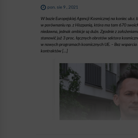
pon. sie 9 , 2021
W bazie Europejskiej Agencji Kosmicznej na koniec ub.r.
w porównaniu np. z Hiszpanią, która ma tam 670 swoich 
niedawna, jednak ambicje są duże. Zgodnie z założenia
stanowić już 3 proc. łącznych obrotów sektora kosmiczne
w nowych programach kosmicznych UE. – Bez wsparcia ad
kontraktów […]