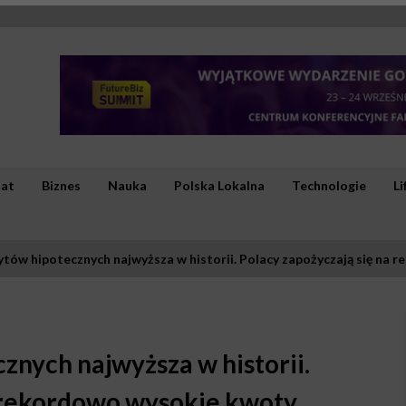
iat
Biznes
Nauka
Polska Lokalna
Technologie
Li
tów hipotecznych najwyższa w historii. Polacy zapożyczają się na
nych najwyższa w historii.
a rekordowo wysokie kwoty