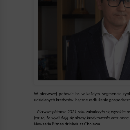
W pierwszej połowie br. w każdym segmencie rynk
udzielanych kredytów. Łączne zadłużenie gospodars
– Pierwsze półrocze 2021 roku zakończyło się wysokim o
jest to, że wydłużają się okresy kredytowania oraz ros
Newseria Biznes dr Mariusz Cholewa.