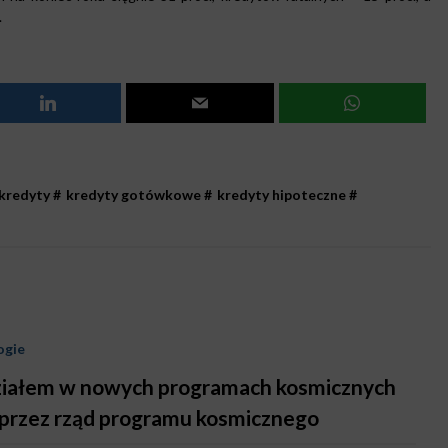
.
kredyty
#
kredyty gotówkowe
#
kredyty hipoteczne
#
ogie
działem w nowych programach kosmicznych
e przez rząd programu kosmicznego