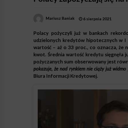
Mariusz Baniak
6 sierpnia 2021
Polacy pożyczyli już w bankach rekord
udzielonych kredytów hipotecznych w I p
wartość – aż o 33 proc., co oznacza, że
kwot. Średnia wartość kredytu sięgnęła 
pożyczanych sum obserwowany jest równi
pokazuje, że nad rynkiem nie ciąży już widmo
Biura Informacji Kredytowej.