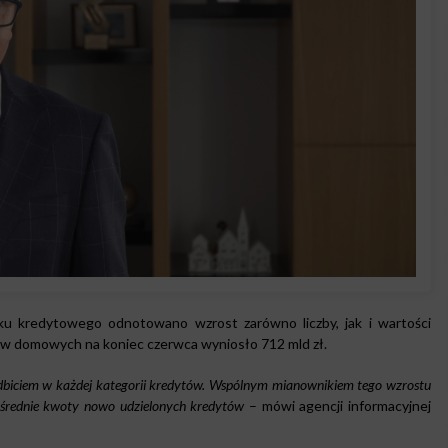
u kredytowego odnotowano wzrost zarówno liczby, jak i wartości
tw domowych na koniec czerwca wyniosło 712 mld zł.
dbiciem w każdej kategorii kredytów. Wspólnym mianownikiem tego wzrostu
ną średnie kwoty nowo udzielonych kredytów
– mówi agencji informacyjnej