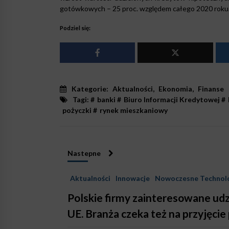
gotówkowych – 25 proc. względem całego 2020 roku
Podziel się:
Kategorie:
Aktualności
,
Ekonomia
,
Finanse
Tagi: #
banki
#
Biuro Informacji Kredytowej
#
pożyczki
#
rynek mieszkaniowy
Nastepne
Aktualności
Innowacje
Nowoczesne Technol
Polskie firmy zainteresowane u
UE. Branża czeka też na przyjęci