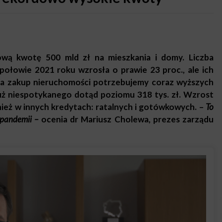
ową kwotę 500 mld zł na mieszkania i domy. Liczba
ołowie 2021 roku wzrosła o prawie 23 proc., ale ich
 na zakup nieruchomości potrzebujemy coraz wyższych
już niespotykanego dotąd poziomu 318 tys. zł. Wzrost
eż w innych kredytach: ratalnych i gotówkowych. –
To
 pandemii –
ocenia dr Mariusz Cholewa, prezes zarządu