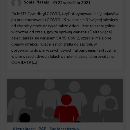
Sonia Platajs
22 września 2021
To MIT! Tzw. długi COVID, czyli utrzymywanie się objawów
po przechorowaniu COVID-19 w okresie 3 i więcej miesięcy
od choroby może dotykać także dzieci. Jest to szczególnie
widoczne od czasu, gdy za sprawą wariantu Delta więcej
dzieci zaraża się wirusem SARS-CoV-2, częściej mają one
objawy infekcji i więcej z nich trafia do szpitali, w
porównaniu do pierwszych dwóch fal pandemii. Faktycznie,
w pierwszych dwóch falach pandemii dzieci chorowały na
COVID-19 […]
Aktualności
PAP
Społeczeństwo