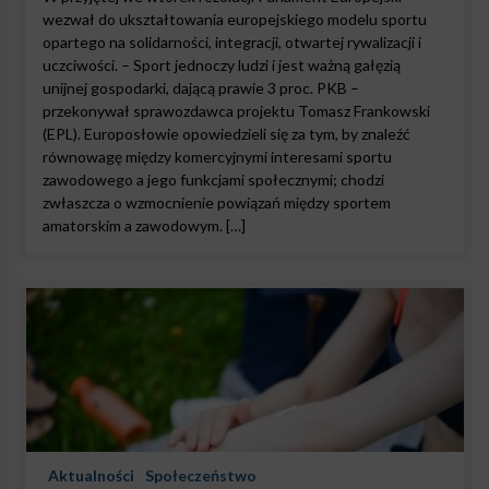
wezwał do ukształtowania europejskiego modelu sportu
opartego na solidarności, integracji, otwartej rywalizacji i
uczciwości. – Sport jednoczy ludzi i jest ważną gałęzią
unijnej gospodarki, dającą prawie 3 proc. PKB –
przekonywał sprawozdawca projektu Tomasz Frankowski
(EPL). Europosłowie opowiedzieli się za tym, by znaleźć
równowagę między komercyjnymi interesami sportu
zawodowego a jego funkcjami społecznymi; chodzi
zwłaszcza o wzmocnienie powiązań między sportem
amatorskim a zawodowym. […]
Aktualności
Społeczeństwo