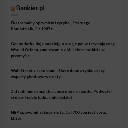
Bankier.pl
Ekstremalny optymizm i ryzyko „Czarnego
Poniedziałku” z 1987 r.
Gospodarka daje nadzieję, a stacje paliw trzymają ceny.
Wyniki Orlenu, zamieszanie z Muskiem i odbicie w
przemyśle
Wall Street z rekordami. Słabe dane z rynku pracy
wsparły giełdowe wzrosty
Zatrudnienie zmalało, a bezrobocie spadło. Podwyżki
stóp w Fedzie jednak nie będzie?
NBP spowolnił zakupy złota. Cel 700 ton jest coraz
bliżej