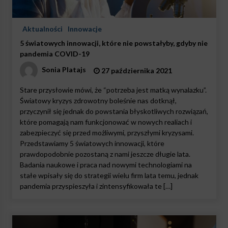
Aktualności
Innowacje
5 światowych innowacji, które nie powstałyby, gdyby nie
pandemia COVID-19
Sonia Platajs
27 października 2021
Stare przysłowie mówi, że “potrzeba jest matką wynalazku”.
Światowy kryzys zdrowotny boleśnie nas dotknął,
przyczynił się jednak do powstania błyskotliwych rozwiązań,
które pomagają nam funkcjonować w nowych realiach i
zabezpieczyć się przed możliwymi, przyszłymi kryzysami.
Przedstawiamy 5 światowych innowacji, które
prawdopodobnie pozostaną z nami jeszcze długie lata.
Badania naukowe i praca nad nowymi technologiami na
stałe wpisały się do strategii wielu firm lata temu, jednak
pandemia przyspieszyła i zintensyfikowała te […]