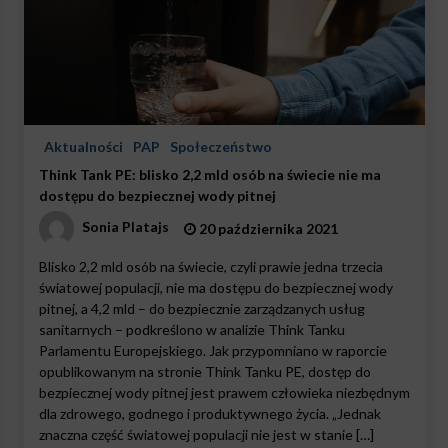
Aktualności
PAP
Społeczeństwo
Think Tank PE: blisko 2,2 mld osób na świecie nie ma
dostępu do bezpiecznej wody pitnej
Sonia Platajs
20 października 2021
Blisko 2,2 mld osób na świecie, czyli prawie jedna trzecia
światowej populacji, nie ma dostępu do bezpiecznej wody
pitnej, a 4,2 mld – do bezpiecznie zarządzanych usług
sanitarnych – podkreślono w analizie Think Tanku
Parlamentu Europejskiego. Jak przypomniano w raporcie
opublikowanym na stronie Think Tanku PE, dostęp do
bezpiecznej wody pitnej jest prawem człowieka niezbędnym
dla zdrowego, godnego i produktywnego życia. „Jednak
znaczna część światowej populacji nie jest w stanie […]