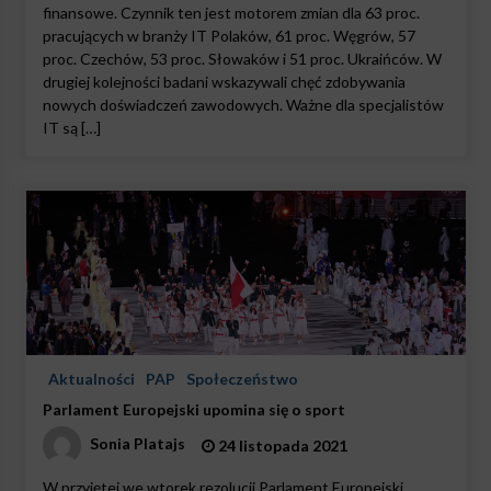
finansowe. Czynnik ten jest motorem zmian dla 63 proc.
pracujących w branży IT Polaków, 61 proc. Węgrów, 57
proc. Czechów, 53 proc. Słowaków i 51 proc. Ukraińców. W
drugiej kolejności badani wskazywali chęć zdobywania
nowych doświadczeń zawodowych. Ważne dla specjalistów
IT są […]
Aktualności
PAP
Społeczeństwo
Parlament Europejski upomina się o sport
Sonia Platajs
24 listopada 2021
W przyjętej we wtorek rezolucji Parlament Europejski