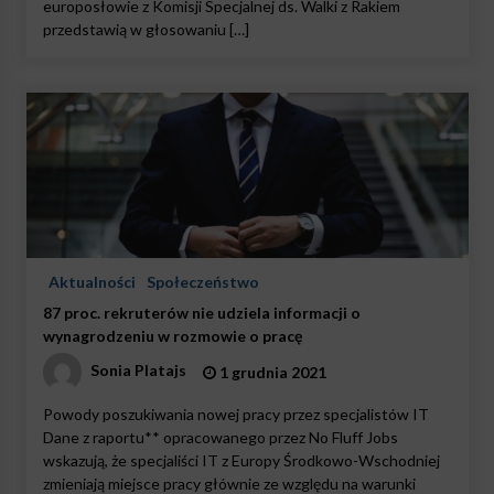
europosłowie z Komisji Specjalnej ds. Walki z Rakiem
przedstawią w głosowaniu […]
Aktualności
Społeczeństwo
87 proc. rekruterów nie udziela informacji o
wynagrodzeniu w rozmowie o pracę
Sonia Platajs
1 grudnia 2021
Powody poszukiwania nowej pracy przez specjalistów IT
Dane z raportu** opracowanego przez No Fluff Jobs
wskazują, że specjaliści IT z Europy Środkowo-Wschodniej
zmieniają miejsce pracy głównie ze względu na warunki