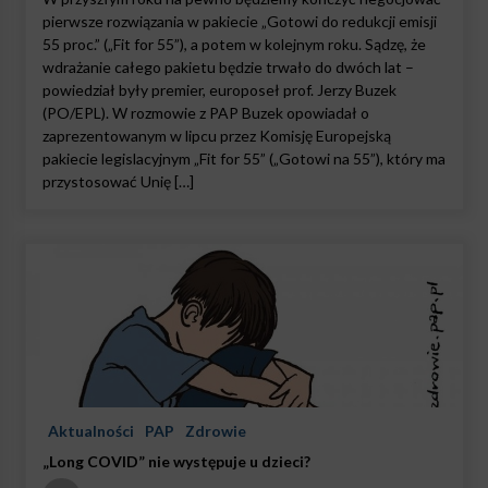
pierwsze rozwiązania w pakiecie „Gotowi do redukcji emisji
55 proc.” („Fit for 55”), a potem w kolejnym roku. Sądzę, że
wdrażanie całego pakietu będzie trwało do dwóch lat –
powiedział były premier, europoseł prof. Jerzy Buzek
(PO/EPL). W rozmowie z PAP Buzek opowiadał o
zaprezentowanym w lipcu przez Komisję Europejską
pakiecie legislacyjnym „Fit for 55” („Gotowi na 55”), który ma
przystosować Unię […]
Aktualności
PAP
Zdrowie
„Long COVID” nie występuje u dzieci?