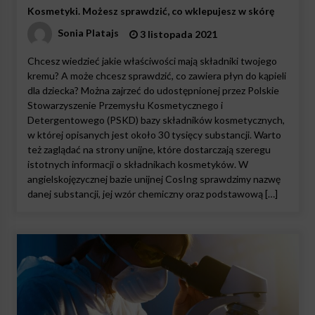
Kosmetyki. Możesz sprawdzić, co wklepujesz w skórę
Sonia Platajs
3 listopada 2021
Chcesz wiedzieć jakie właściwości mają składniki twojego
kremu? A może chcesz sprawdzić, co zawiera płyn do kąpieli
dla dziecka? Można zajrzeć do udostępnionej przez Polskie
Stowarzyszenie Przemysłu Kosmetycznego i
Detergentowego (PSKD) bazy składników kosmetycznych,
w której opisanych jest około 30 tysięcy substancji. Warto
też zaglądać na strony unijne, które dostarczają szeregu
istotnych informacji o składnikach kosmetyków. W
angielskojęzycznej bazie unijnej CosIng sprawdzimy nazwę
danej substancji, jej wzór chemiczny oraz podstawową […]