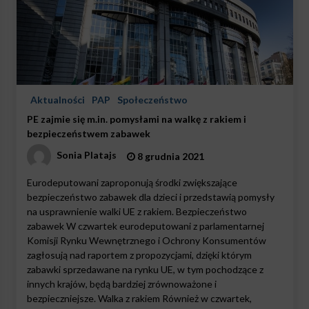
Aktualności
PAP
Społeczeństwo
PE zajmie się m.in. pomysłami na walkę z rakiem i
bezpieczeństwem zabawek
Sonia Platajs
8 grudnia 2021
Eurodeputowani zaproponują środki zwiększające
bezpieczeństwo zabawek dla dzieci i przedstawią pomysły
na usprawnienie walki UE z rakiem. Bezpieczeństwo
zabawek W czwartek eurodeputowani z parlamentarnej
Komisji Rynku Wewnętrznego i Ochrony Konsumentów
zagłosują nad raportem z propozycjami, dzięki którym
zabawki sprzedawane na rynku UE, w tym pochodzące z
innych krajów, będą bardziej zrównoważone i
bezpieczniejsze. Walka z rakiem Również w czwartek,