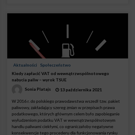
Aktualności
Społeczeństwo
Kiedy zapłacić VAT od wewnątrzwspólnotowego
nabycia paliw – wyrok TSUE
Sonia Platajs
13 października 2021
W 2016 r. do polskiego prawodawstwa wszedł tzw. pakiet
paliwowy, zakładający szereg zmian w przepisach prawa
podatkowego, których głównym celem było zapobieganie
wyłudzeniom podatku VAT w wewnątrzwspólnotowym
handlu paliwami ciekłymi, co ograniczałoby negatywne
konsekwencje tego procederu dla funkcjonowania rynku