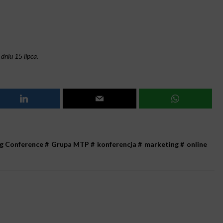
dniu 15 lipca.
g Conference
#
Grupa MTP
#
konferencja
#
marketing
#
online