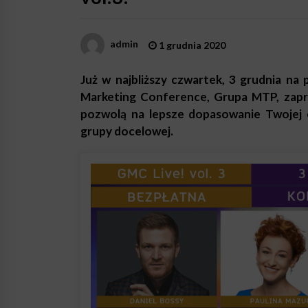
admin
1 grudnia 2020
Już w najbliższy czwartek, 3 grudnia n
Marketing Conference, Grupa MTP, zapr
pozwolą na lepsze dopasowanie Twojej of
grupy docelowej.