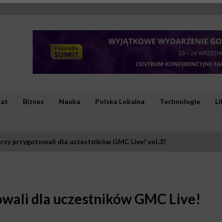
iat
Biznes
Nauka
Polska Lokalna
Technologie
Li
rzy przygotowali dla uczestników GMC Live! vol.3?
owali dla uczestników GMC Live!