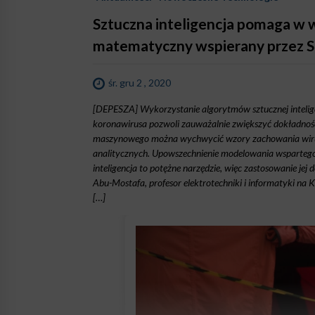
Sztuczna inteligencja pomaga w
matematyczny wspierany przez SI
śr. gru 2 , 2020
[DEPESZA] Wykorzystanie algorytmów sztucznej inteligen
koronawirusa pozwoli zauważalnie zwiększyć dokładnoś
maszynowego można wychwycić wzory zachowania wirus
analitycznych. Upowszechnienie modelowania wspartego
inteligencja to potężne narzędzie, więc zastosowanie jej
Abu-Mostafa, profesor elektrotechniki i informatyki na 
[…]