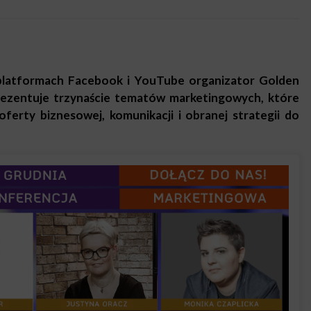
a platformach Facebook i YouTube organizator Golden
ezentuje trzynaście tematów marketingowych, które
erty biznesowej, komunikacji i obranej strategii do