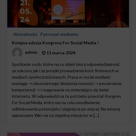
Aktualności
Patronat medialny
Kolejna edycja Kongresu For Social Media !
admin
11 marca 2024
Spotkanie osób, które na co dzień biorą odpowiedzialność
za sukcesy jak i za porażki prowadzenia kont firmowych w
mediach społecznościowych. Praca w social mediami
wymaga ⇢ nieustannego śledzenia nowości ⇢ poszerzania
kompetencji ⇢ i reagowania na zmieniający się świat
internetu. W odpowiedzi na te potrzeby powstał Kongres
For Social Media, który ma na celu umożliwienie
odblokowania potencjału i sięgnięcia po więcej. Na wiosnę
zapraszamy Was na szczególną edycję bo w […]