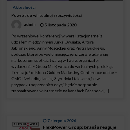
Aktualności
Powrót do wirtualnej rzeczywistości
admin
5 listopada 2020
Po wrześniowej konferencji w wersji stacjonarnej z
udziałem między innymi Jurka Owsiaka, Artura
Jabłońskiego, Anny Mościckiej oraz Piotra Buckiego,
podczas której po wielomiesięcznej przerwie udało się
marketerom spotkać twarzą w twarz, organizator
wydarzenia – Grupa MTP, wraca do wirtualnych prelekcji.
Trzecia już odsłona Golden Marketing Conference online –
GMC Live! odbędzie się 3 grudnia i tak samo jak w
przypadku poprzednich edycji będzie bezpłatnie
transmitowana w internecie na kanałach Facebook […]
7 sierpnia 2026
FlexiPower Group: branża reaguje