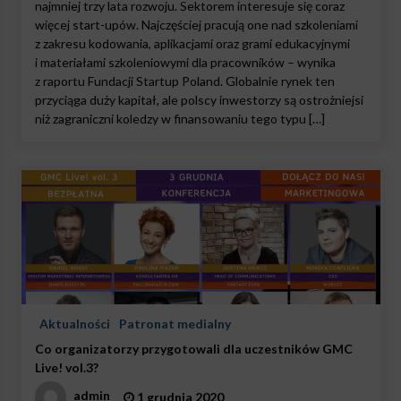
najmniej trzy lata rozwoju. Sektorem interesuje się coraz
więcej start-upów. Najczęściej pracują one nad szkoleniami
z zakresu kodowania, aplikacjami oraz grami edukacyjnymi
i materiałami szkoleniowymi dla pracowników – wynika
z raportu Fundacji Startup Poland. Globalnie rynek ten
przyciąga duży kapitał, ale polscy inwestorzy są ostrożniejsi
niż zagraniczni koledzy w finansowaniu tego typu […]
Aktualności
Patronat medialny
Co organizatorzy przygotowali dla uczestników GMC
Live! vol.3?
admin
1 grudnia 2020