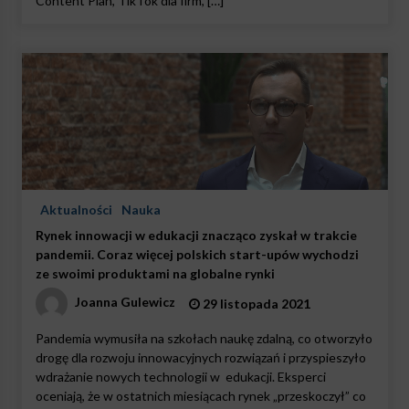
Content Plan, TikTok dla firm, […]
Aktualności
Nauka
Rynek innowacji w edukacji znacząco zyskał w trakcie
pandemii. Coraz więcej polskich start-upów wychodzi
ze swoimi produktami na globalne rynki
Joanna Gulewicz
29 listopada 2021
Pandemia wymusiła na szkołach naukę zdalną, co otworzyło
drogę dla rozwoju innowacyjnych rozwiązań i przyspieszyło
wdrażanie nowych technologii w edukacji. Eksperci
oceniają, że w ostatnich miesiącach rynek „przeskoczył” co