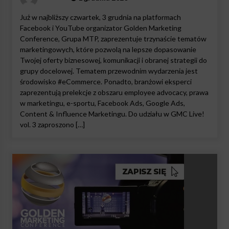
Już w najbliższy czwartek, 3 grudnia na platformach
Facebook i YouTube organizator Golden Marketing
Conference, Grupa MTP, zaprezentuje trzynaście tematów
marketingowych, które pozwolą na lepsze dopasowanie
Twojej oferty biznesowej, komunikacji i obranej strategii do
grupy docelowej. Tematem przewodnim wydarzenia jest
środowisko #eCommerce. Ponadto, branżowi eksperci
zaprezentują prelekcje z obszaru employee advocacy, prawa
w marketingu, e-sportu, Facebook Ads, Google Ads,
Content & Influence Marketingu. Do udziału w GMC Live!
vol. 3 zaproszono […]