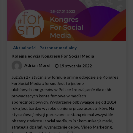
Aktualności
Patronat medialny
Kolejna edycja Kongresu For Social Media
Adrian Morel
19 stycznia 2022
Już 26 i 27 stycznia w formule online odbędzie się Kongres
For Social Media #forsm. Jest to jeden z
ulubionych kongresów w Polsce i rozwiązanie dla osób
prowadzących konta firmowe w mediach
społecznościowych. Wydarzenie odbywające się od 2014
roku jest bardzo wysoko cenione przez uczestników. Na
styczniowej edycji poruszone zostaną niemal wszystkie
obszary z zakresu social media, m.in.: komunikacja marki,
strategia działań, wyznaczanie celów, Video Marketing,