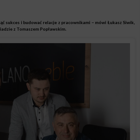
nąć sukces i budować relacje z pracownikami – mówi Łukasz Siwik,
wiadzie z Tomaszem Popławskim.