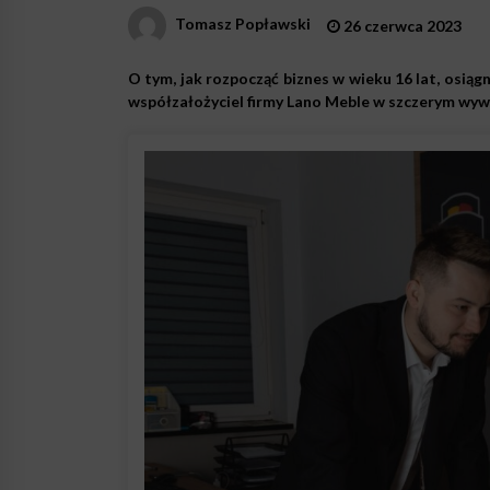
Tomasz Popławski
26 czerwca 2023
O tym, jak rozpocząć biznes w wieku 16 lat, osiąg
współzałożyciel firmy Lano Meble w szczerym wy