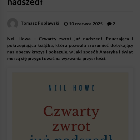
nadszedł
Tomasz Popławski
10 czerwca 2025
2
Neil Howe – Czwarty zwrot już nadszedł. Pouczająca i
pokrzepiająca książka, która pozwala zrozumieć dotykający
nas obecny kryzys i pokazuje, w jaki sposób Ameryka i świat
muszą się przygotować na wyzwania przyszłości
.