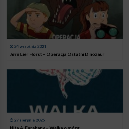
24 września 2021
Jørn Lier Horst – Operacja Ostatni Dinozaur
27 sierpnia 2025
Nita A. Farahany – Walka o mózg