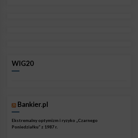
WIG20
Bankier.pl
Ekstremalny optymizm i ryzyko „Czarnego
Poniedziałku” z 1987 r.