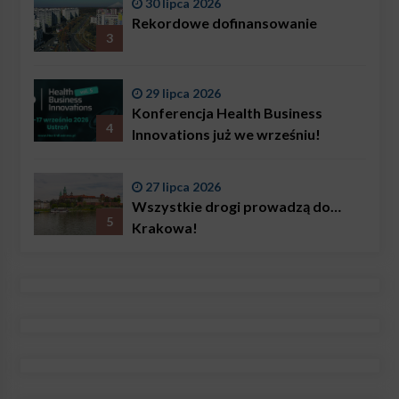
30 lipca 2026
problemem są nie tylko choroby
Rekordowe dofinansowanie
3
29 lipca 2026
Konferencja Health Business
4
Innovations już we wrześniu!
27 lipca 2026
Wszystkie drogi prowadzą do…
5
Krakowa!