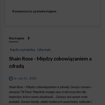
Komentarze są niedostępne.
Nastepne
Kącik czytelnika
Lifestyle
Shain Rose - Między zobowiązaniem a
zdradą
śr. cze 11 , 2025
Shain Rose – Między zobowiązaniem a zdradą. Gorący romans –
sensacja TikToka! Wspólnik mojego ojca zrobi wszystko dla
imperium, które razem zbudowali… Gotowy jest nawet mnie
poślubić. Declan Hardy, obiekt kobiecych westchnień, miliarder i