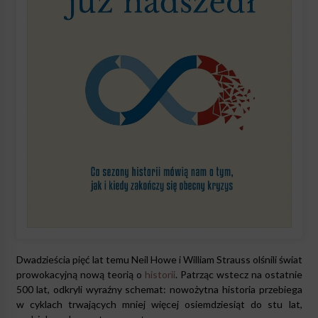
Dwadzieścia pięć lat temu Neil Howe i William Strauss olśnili świat
prowokacyjną nową teorią o
historii
. Patrząc wstecz na ostatnie
500 lat, odkryli wyraźny schemat: nowożytna historia przebiega
w cyklach trwających mniej więcej osiemdziesiąt do stu lat,