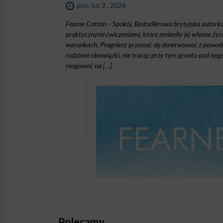
pon. lut 2 , 2026
Fearne Cotton – Spokój. Bestsellerowa brytyjska autorka
praktycznymi ćwiczeniami, które zmieniły jej własne życ
warunkach. Pragniesz przestać się denerwować z powod
rodzinne obowiązki, nie tracąc przy tym gruntu pod nog
reagować na […]
Polecamy