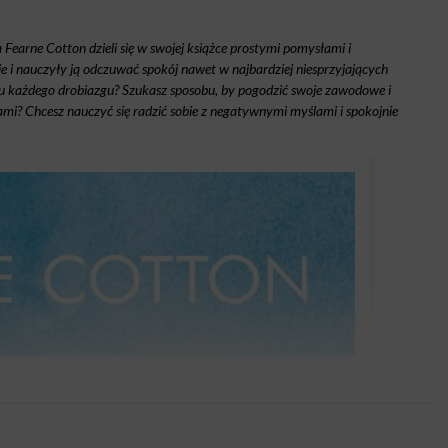
 Fearne Cotton dzieli się w swojej książce prostymi pomysłami i
ie i nauczyły ją odczuwać spokój nawet w najbardziej niesprzyjających
u każdego drobiazgu? Szukasz sposobu, by pogodzić swoje zawodowe i
ami? Chcesz nauczyć się radzić sobie z negatywnymi myślami i spokojnie