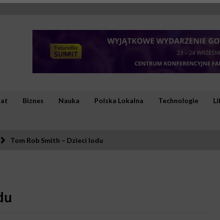
iat
Biznes
Nauka
Polska Lokalna
Technologie
Li
Tom Rob Smith – Dzieci lodu
du