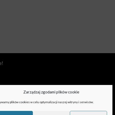
e!
Zarządzaj zgodami plików cookie
wamy plików cookies w celu optymalizacji naszej witryny i serwisów.