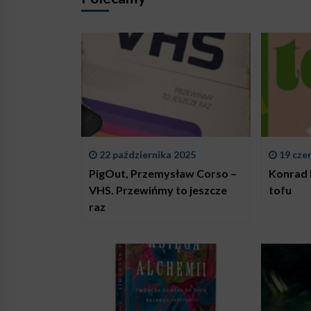
22 października 2025
19 cze
PigOut, Przemysław Corso –
Konrad 
VHS. Przewińmy to jeszcze
tofu
raz