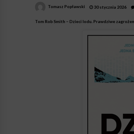
Tomasz Popławski
30 stycznia 2026
Tom Rob Smith – Dzieci lodu. Prawdziwe zagrożenie