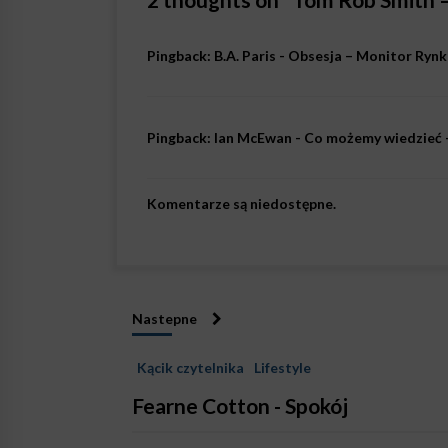
Pingback:
B.A. Paris - Obsesja – Monitor Ryn
Pingback:
Ian McEwan - Co możemy wiedzieć
Komentarze są niedostępne.
Nastepne
Kącik czytelnika
Lifestyle
Fearne Cotton - Spokój