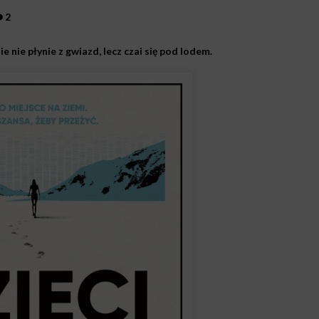
2
 nie płynie z gwiazd, lecz czai się pod lodem.