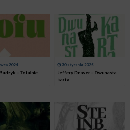
rwca 2024
30 stycznia 2025
Budzyk – Totalnie
Jeffery Deaver – Dwunasta
karta