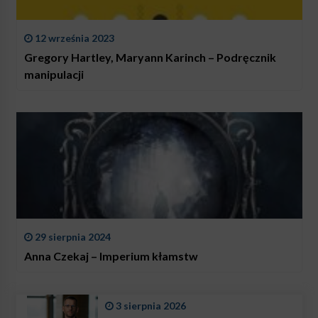
12 września 2023
Gregory Hartley, Maryann Karinch – Podręcznik
manipulacji
29 sierpnia 2024
Anna Czekaj – Imperium kłamstw
3 sierpnia 2026