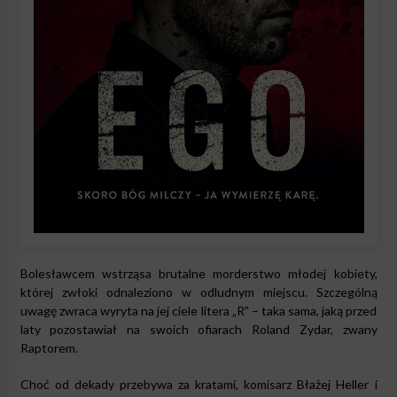
Bolesławcem wstrząsa brutalne morderstwo młodej kobiety,
której zwłoki odnaleziono w odludnym miejscu. Szczególną
uwagę zwraca wyryta na jej ciele litera „R” – taka sama, jaką przed
laty pozostawiał na swoich ofiarach Roland Zydar, zwany
Raptorem.
Choć od dekady przebywa za kratami, komisarz Błażej Heller i