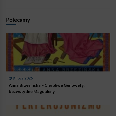
Polecamy
9 lipca 2026
Anna Brzezińska – Cierpliwe Genowefy,
bezwstydne Magdaleny