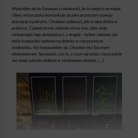
Wybrałam się do Funzeum z ciekawości, bo to miejsce na mapie
Gliwic od początku komunikuje się jako przestrzeń rozwoju
dziecięcej wyobraźni. Chciałam zobaczyć, jak ta idea działa w
praktyce. Z jednej strony zależało mi na tym, żeby moja
córkamogła tego doświadczyć, z drugiej – byłam ciekawa, jak
takie środowisko wpływa na dziecko w rzeczywistym
środowisku. Nie nastawiałam się. Chciałam być bacznym
obserwatorem. Sprawdzić, czy to, o czym się mówi, rzeczywiście
ma swoje odzwierciedlenie w zachowaniu dziecka. […]