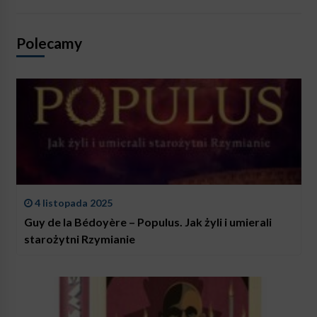
Polecamy
4 listopada 2025
Guy de la Bédoyère – Populus. Jak żyli i umierali
starożytni Rzymianie