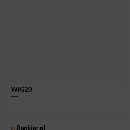
WIG20
Bankier.pl