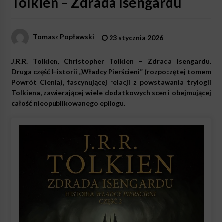
Tolkien – Zdrada Isengardu
Tomasz Popławski
23 stycznia 2026
J.R.R. Tolkien, Christopher Tolkien – Zdrada Isengardu.
Druga część Historii „Władcy Pierścieni” (rozpoczętej tomem
Powrót Cienia), fascynującej relacji z powstawania trylogii
Tolkiena, zawierającej wiele dodatkowych scen i obejmującej
całość nieopublikowanego epilogu.