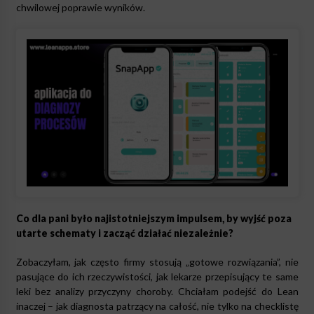
chwilowej poprawie wyników.
Co dla pani było najistotniejszym impulsem, by wyjść poza
utarte schematy i zacząć działać niezależnie?
Zobaczyłam, jak często firmy stosują „gotowe rozwiązania”, nie
pasujące do ich rzeczywistości, jak lekarze przepisujący te same
leki bez analizy przyczyny choroby. Chciałam podejść do Lean
inaczej – jak diagnosta patrzący na całość, nie tylko na checklistę