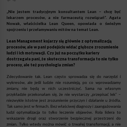
„Nie jestem tradycyjnym konsultantem Lean – chcę być
lekarzem procesów, a nie farmaceutą rozwiązań”. Agata
Nowak, właścicielka Lean Queen, opowiada o świeżym
spojrzeniu i przełamywaniu mitów na temat Lean.
Lean Management kojarzy się głównie z optymalizacją
procesów, ale w pani podejściu widać głębsze zrozumienie
ludzi i ich motywacji. Czy już na początku kariery
dostrzegała pani, że skuteczna transformacja to nie tylko
procesy, ale też psychologia zmian?
Zdecydowanie tak. Lean często sprowadza się do narzędzi i
wykresów, ale jeśli ludzie nie rozumieją, po co wprowadzamy
zmiany, nie będą w nich uczestniczyć. Sama na własnym
przykładzie przekonałam się, że nie wystarczy „przepisać lek” –
niezwykle istotne jest zrozumienie przyczyn i działanie u źródła.
Tak samo jest w firmach. Bez właściwej diagnozy i zaangażowania
ludzi optymalizacja to tylko leczenie objawów. Rola lidera to
wskazanie drogi oraz stworzenie bezpiecznej przestrzeni do
zmian. Tylko wtedy można mówić o trwałej transformacji, a nie