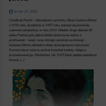
śr. mar 19 , 2025
Camille de Peretti – Nieznajoma z portretu. Obraz Gustava Klimta
z 1910 roku, skradziony w 1997 roku, pojawia się ponownie,
cudownie odnaleziony, w roku 2019. Wiedeń, druga dekada XX
wieku Podczas gdy piękna biedna dziewczyna walczy o
przetrwanie – swoje i syna, którego samotnie wychowuje –
Gustawa Klimta odwiedza młody dystyngowany mężczyzna.
Przynosi obraz mistrza, portret frywolnej kobiety, i błaga o
przemalowanie go. Manhattan, rok 1929 Kiedy padają największe
fortuny, […]