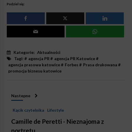
Podziel się:
Kategorie:
Aktualności
Tagi: #
agencja PR
#
agencja PR Katowice
#
agencja prasowa katowice
#
Forbes
#
Prasa drukowana
#
promocja biznesu katowice
Nastepne
Kącik czytelnika
Lifestyle
Camille de Peretti - Nieznajoma z
portretu