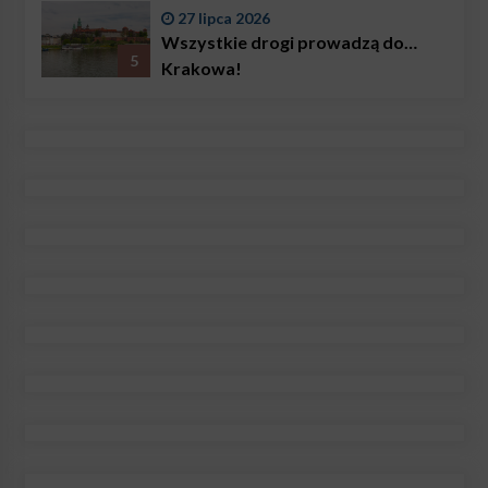
27 lipca 2026
Wszystkie drogi prowadzą do…
5
Krakowa!