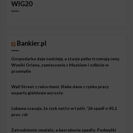
WIG20
Bankier.pl
Gospodarka daje nadzieję, a stacje paliw trzymają ceny.
Wyniki Orlenu, zamieszanie z Muskiem i odbicie w
przemyśle
Wall Street z rekordami. Słabe dane z rynku pracy
wsparły giełdowe wzrosty
Lubawa szacuje, że zysk netto w I półr. '26 spadł o 85,1
proc. rdr
Zatrudnienie zmalało, a bezrobocie spadło. Podwyżki