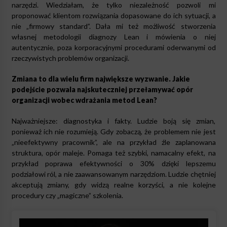
narzędzi. Wiedziałam, że tylko niezależność pozwoli mi
proponować klientom rozwiązania dopasowane do ich sytuacji, a
nie „firmowy standard”. Dała mi też możliwość stworzenia
własnej metodologii diagnozy Lean i mówienia o niej
autentycznie, poza korporacyjnymi procedurami oderwanymi od
rzeczywistych problemów organizacji.
Zmiana to dla wielu firm największe wyzwanie. Jakie
podejście pozwala najskuteczniej przełamywać opór
organizacji wobec wdrażania metod Lean?
Najważniejsze: diagnostyka i fakty. Ludzie boją się zmian,
ponieważ ich nie rozumieją. Gdy zobaczą, że problemem nie jest
„nieefektywny pracownik”, ale na przykład źle zaplanowana
struktura, opór maleje. Pomaga też szybki, namacalny efekt, na
przykład poprawa efektywności o 30% dzięki lepszemu
podziałowi ról, a nie zaawansowanym narzędziom. Ludzie chętniej
akceptują zmiany, gdy widzą realne korzyści, a nie kolejne
procedury czy „magiczne” szkolenia.