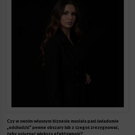
Czy w swoim własnym biznesie musiała pani świadomie
„odchudzić” pewne obszary lub z czegoś zrezygnować,
żeby osiągnąć większą efektywność?