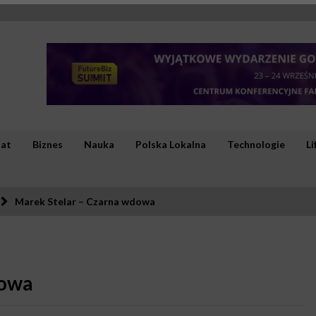
iat
Biznes
Nauka
Polska Lokalna
Technologie
Li
Marek Stelar – Czarna wdowa
dowa