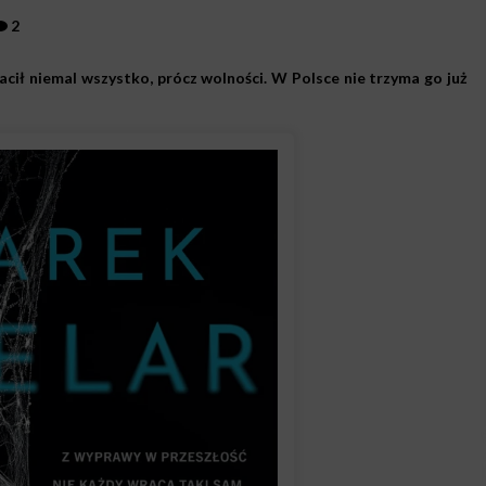
2
cił niemal wszystko, prócz wolności. W Polsce nie trzyma go już