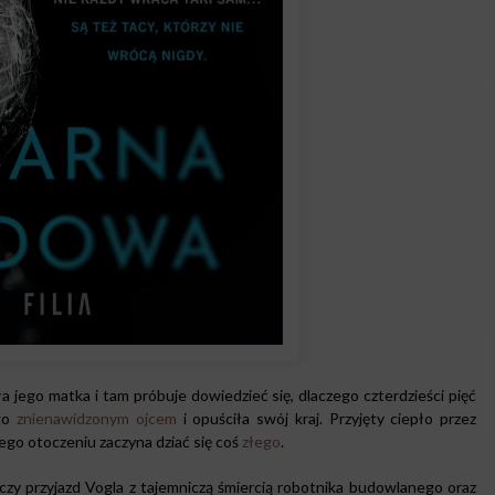
ła jego matka i tam próbuje dowiedzieć się, dlaczego czterdzieści pięć
ego
znienawidzonym ojcem
i opuściła swój kraj. Przyjęty ciepło przez
jego otoczeniu zaczyna dziać się coś
złego
.
łączy przyjazd Vogla z tajemniczą śmiercią robotnika budowlanego oraz