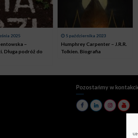
eśnia 2025
5 października 2023
mentowska –
Humphrey Carpenter – J.R.R.
. Długa podróż do
Tolkien. Biografia
Pozostańmy w kontakci
Uży