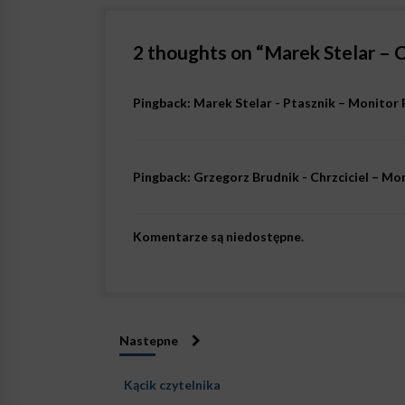
2 thoughts on “
Marek Stelar –
Pingback:
Marek Stelar - Ptasznik – Monitor
Pingback:
Grzegorz Brudnik - Chrzciciel – M
Komentarze są niedostępne.
Nastepne
Kącik czytelnika