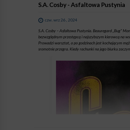
S.A. Cosby - Asfaltowa Pustynia
czw. wrz 26 , 2024
S.A. Cosby – Asfaltowa Pustynia. Beauregard „Bug” Mont
bezwzględnym przestępcą i najszybszym kierowcą na 
Prowadzi warsztat, a po godzinach jest kochającym męże
sromotnie przegra. Kiedy rachunki na jego biurku zaczyna