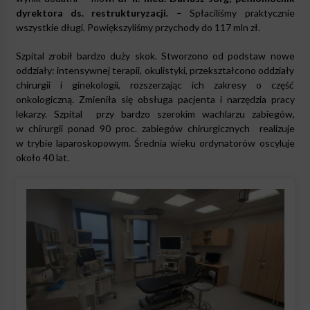
dyrektora ds. restrukturyzacji.
– Spłaciliśmy praktycznie
wszystkie długi. Powiększyliśmy przychody do 117 mln zł.
Szpital zrobił bardzo duży skok. Stworzono od podstaw nowe
oddziały: intensywnej terapii, okulistyki, przekształcono oddziały
chirurgii i ginekologii, rozszerzając ich zakresy o część
onkologiczną. Zmieniła się obsługa pacjenta i narzędzia pracy
lekarzy. Szpital przy bardzo szerokim wachlarzu zabiegów,
w chirurgii ponad 90 proc. zabiegów chirurgicznych realizuje
w trybie laparoskopowym. Średnia wieku ordynatorów oscyluje
około 40 lat.