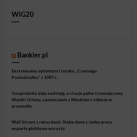
WIG20
Bankier.pl
Ekstremalny optymizm i ryzyko „Czarnego
Poniedziałku” z 1987 r.
Gospodarka daje nadzieję, a stacje paliw trzymają ceny.
Wyniki Orlenu, zamieszanie z Muskiem i odbicie w
przemyśle
Wall Street z rekordami. Słabe dane z rynku pracy
wsparły giełdowe wzrosty