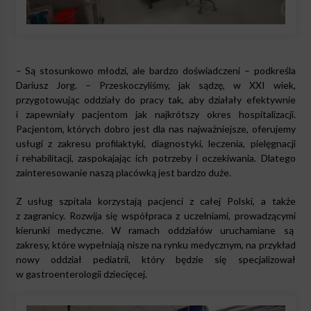
– Są stosunkowo młodzi, ale bardzo doświadczeni – podkreśla
Dariusz Jorg. – Przeskoczyliśmy, jak sądzę, w XXI wiek,
przygotowując oddziały do pracy tak, aby działały efektywnie
i zapewniały pacjentom jak najkrótszy okres hospitalizacji.
Pacjentom, których dobro jest dla nas najważniejsze, oferujemy
usługi z zakresu profilaktyki, diagnostyki, leczenia, pielęgnacji
i rehabilitacji, zaspokajając ich potrzeby i oczekiwania. Dlatego
zainteresowanie naszą placówką jest bardzo duże.
Z usług szpitala korzystają pacjenci z całej Polski, a także
z zagranicy. Rozwija się współpraca z uczelniami, prowadzącymi
kierunki medyczne. W ramach oddziałów uruchamiane są
zakresy, które wypełniają nisze na rynku medycznym, na przykład
nowy oddział pediatrii, który będzie się specjalizował
w gastroenterologii dziecięcej.