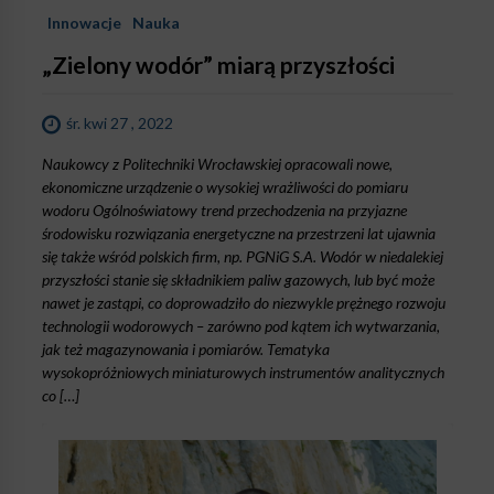
Innowacje
Nauka
„Zielony wodór” miarą przyszłości
śr. kwi 27 , 2022
Naukowcy z Politechniki Wrocławskiej opracowali nowe,
ekonomiczne urządzenie o wysokiej wrażliwości do pomiaru
wodoru Ogólnoświatowy trend przechodzenia na przyjazne
środowisku rozwiązania energetyczne na przestrzeni lat ujawnia
się także wśród polskich firm, np. PGNiG S.A. Wodór w niedalekiej
przyszłości stanie się składnikiem paliw gazowych, lub być może
nawet je zastąpi, co doprowadziło do niezwykle prężnego rozwoju
technologii wodorowych – zarówno pod kątem ich wytwarzania,
jak też magazynowania i pomiarów. Tematyka
wysokopróżniowych miniaturowych instrumentów analitycznych
co […]