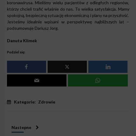
koronawirusa. Mieliśmy wielu pacjentów z odległych regionów,
którzy chcieli trafić właśnie do nas. To wielka satysfakcja. Mamy
spokojną, bezpieczną sytuację ekonomiczną i plany na przyszłość.
Jesteśmy idealnie wpisani w perspektywę najbliższych lat –
podsumowuje Dariusz Jorg.
Danuta Klimek
Podziel się:
Kategorie:
Zdrowie
Nastepne