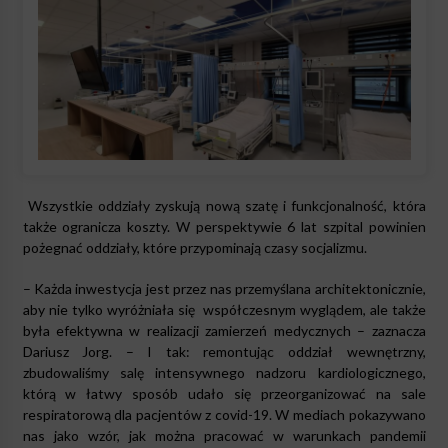
Wszystkie oddziały zyskują nową szatę i funkcjonalność, która
także ogranicza koszty. W perspektywie 6 lat szpital powinien
pożegnać oddziały, które przypominają czasy socjalizmu.
– Każda inwestycja jest przez nas przemyślana architektonicznie,
aby nie tylko wyróżniała się współczesnym wyglądem, ale także
była efektywna w realizacji zamierzeń medycznych – zaznacza
Dariusz Jorg. – I tak: remontując oddział wewnętrzny,
zbudowaliśmy salę intensywnego nadzoru kardiologicznego,
którą w łatwy sposób udało się przeorganizować na sale
respiratorową dla pacjentów z covid-19. W mediach pokazywano
nas jako wzór, jak można pracować w warunkach pandemii