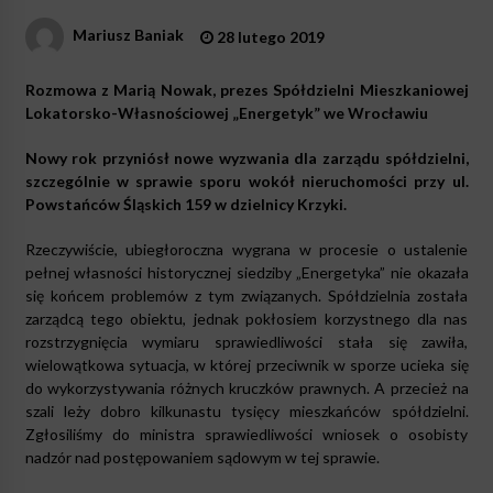
Mariusz Baniak
28 lutego 2019
Rozmowa z Marią Nowak, prezes Spółdzielni Mieszkaniowej
Lokatorsko-Własnościowej „Energetyk” we Wrocławiu
Nowy rok przyniósł nowe wyzwania dla zarządu spółdzielni,
szczególnie w sprawie sporu wokół nieruchomości przy ul.
Powstańców Śląskich 159 w dzielnicy Krzyki.
Rzeczywiście, ubiegłoroczna wygrana w procesie o ustalenie
pełnej własności historycznej siedziby „Energetyka” nie okazała
się końcem problemów z tym związanych. Spółdzielnia została
zarządcą tego obiektu, jednak pokłosiem korzystnego dla nas
rozstrzygnięcia wymiaru sprawiedliwości stała się zawiła,
wielowątkowa sytuacja, w której przeciwnik w sporze ucieka się
do wykorzystywania różnych kruczków prawnych. A przecież na
szali leży dobro kilkunastu tysięcy mieszkańców spółdzielni.
Zgłosiliśmy do ministra sprawiedliwości wniosek o osobisty
nadzór nad postępowaniem sądowym w tej sprawie.