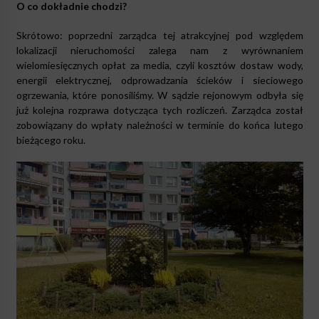
O co dokładnie chodzi?
Skrótowo: poprzedni zarządca tej atrakcyjnej pod względem
lokalizacji nieruchomości zalega nam z wyrównaniem
wielomiesięcznych opłat za media, czyli kosztów dostaw wody,
energii elektrycznej, odprowadzania ścieków i sieciowego
ogrzewania, które ponosiliśmy. W sądzie rejonowym odbyła się
już kolejna rozprawa dotycząca tych rozliczeń. Zarządca został
zobowiązany do wpłaty należności w terminie do końca lutego
bieżącego roku.