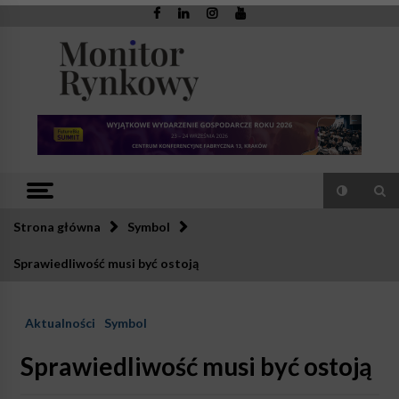
Skip
to
content
Monitor
Zaufana redakcja. Rzetelna prasa.
Rynkowy
Strona główna
Symbol
Sprawiedliwość musi być ostoją
Aktualności
Symbol
Sprawiedliwość musi być ostoją