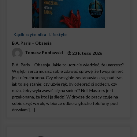
Kącik czytelnika
Lifestyle
B.A. Paris – Obsesja
Tomasz Popławski
23 lutego 2026
B.A. Paris – Obsesja. Jakie to uczucie wiedzieć, że umrzesz?
W głębi serca musisz sobie zdawać sprawę, że twoja śmierć
jest nieuchronna. Czy obsesyjnie zastanawiasz się nad tym,
jak to się stanie: czy użyje rąk, by odebrać ci oddech, czy
noża, żeby wykrwawić cię na śmierć? Nell Masters jest
przekonana, że ktoś ją śledzi. W drodze do pracy czuje na
sobie czyjś wzrok, w biurze odbiera głuche telefony, pod
drzwiami […]