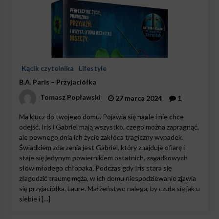
Kącik czytelnika
Lifestyle
B.A. Paris – Przyjaciółka
Tomasz Popławski
27 marca 2024
1
Ma klucz do twojego domu. Pojawia się nagle i nie chce
odejść. Iris i Gabriel mają wszystko, czego można zapragnąć,
ale pewnego dnia ich życie zakłóca tragiczny wypadek.
Świadkiem zdarzenia jest Gabriel, który znajduje ofiarę i
staje się jedynym powiernikiem ostatnich, zagadkowych
słów młodego chłopaka. Podczas gdy Iris stara się
złagodzić traumę męża, w ich domu niespodziewanie zjawia
się przyjaciółka, Laure. Małżeństwo nalega, by czuła się jak u
siebie i […]