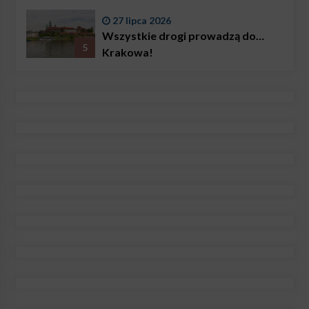
27 lipca 2026
Wszystkie drogi prowadzą do…
5
Krakowa!