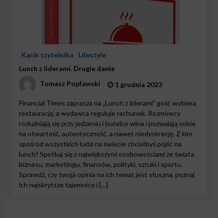
Kącik czytelnika
Lifestyle
Lunch z liderami. Drugie danie
Tomasz Popławski
1 grudnia 2023
Financial Times zaprasza na „Lunch z liderami” gość wybiera
restaurację, a wydawca reguluje rachunek. Rozmówcy
rozluźniają się przy jedzeniu i butelce wina i pozwalają sobie
na otwartość, autentyczność, a nawet niedyskrecję. Z kim
spośród wszystkich ludzi na świecie chciałbyś pójść na
lunch? Spotkaj się z największymi osobowościami ze świata
biznesu, marketingu, finansów, polityki, sztuki i sportu.
Sprawdź, czy twoja opinia na ich temat jest słuszna, poznaj
ich najskrytsze tajemnice i […]