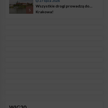
27 lipca 2026
Wszystkie drogi prowadzą do…
5
Krakowa!
WIG20