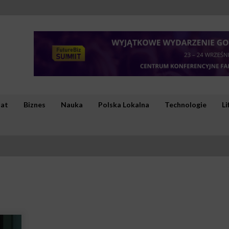
iat
Biznes
Nauka
Polska Lokalna
Technologie
Li