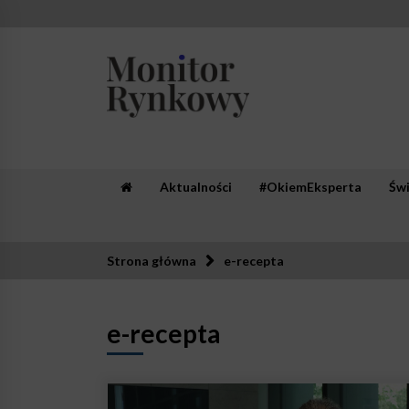
Skip
to
content
Monitor Rynkowy
Zaufana redakcja. Rzetelna prasa.
Aktualności
#OkiemEksperta
Św
Strona główna
e-recepta
e-recepta