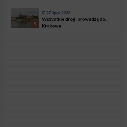
27 lipca 2026
Wszystkie drogi prowadzą do…
5
Krakowa!