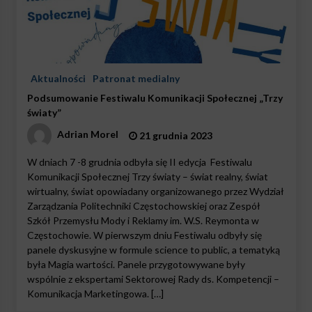
Aktualności
Patronat medialny
Podsumowanie Festiwalu Komunikacji Społecznej „Trzy
światy”
Adrian Morel
21 grudnia 2023
W dniach 7 -8 grudnia odbyła się II edycja Festiwalu
Komunikacji Społecznej Trzy światy – świat realny, świat
wirtualny, świat opowiadany organizowanego przez Wydział
Zarządzania Politechniki Częstochowskiej oraz Zespół
Szkół Przemysłu Mody i Reklamy im. W.S. Reymonta w
Częstochowie. W pierwszym dniu Festiwalu odbyły się
panele dyskusyjne w formule science to public, a tematyką
była Magia wartości. Panele przygotowywane były
wspólnie z ekspertami Sektorowej Rady ds. Kompetencji –
Komunikacja Marketingowa. […]