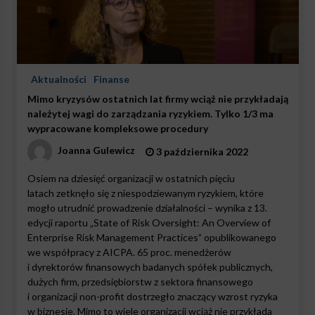
Aktualności
Finanse
Mimo kryzysów ostatnich lat firmy wciąż nie przykładają
należytej wagi do zarządzania ryzykiem. Tylko 1/3 ma
wypracowane kompleksowe procedury
Joanna Gulewicz
3 października 2022
Osiem na dziesięć organizacji w ostatnich pięciu
latach zetknęło się z niespodziewanym ryzykiem, które
mogło utrudnić prowadzenie działalności – wynika z 13.
edycji raportu „State of Risk Oversight: An Overview of
Enterprise Risk Management Practices” opublikowanego
we współpracy z AICPA. 65 proc. menedżerów
i dyrektorów finansowych badanych spółek publicznych,
dużych firm, przedsiębiorstw z sektora finansowego
i organizacji non-profit dostrzegło znaczący wzrost ryzyka
w biznesie. Mimo to wiele organizacji wciąż nie przykłada