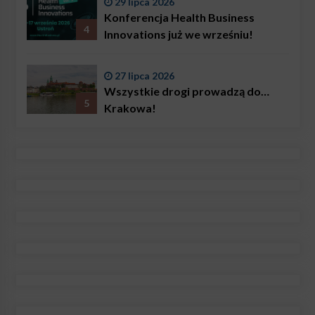
29 lipca 2026
Konferencja Health Business
4
Innovations już we wrześniu!
27 lipca 2026
Wszystkie drogi prowadzą do…
5
Krakowa!