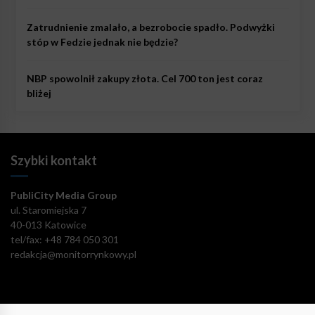
Zatrudnienie zmalało, a bezrobocie spadło. Podwyżki
stóp w Fedzie jednak nie będzie?
NBP spowolnił zakupy złota. Cel 700 ton jest coraz
bliżej
Szybki kontakt
PubliCity Media Group
ul. Staromiejska 7
40-013 Katowice
tel/fax: +48 784 050 301
redakcja@monitorrynkowy.pl