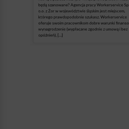
będą szanowane? Agencja pracy Workerservice Sp.
o.o. z Żor w województwie śląskim jest miejscem,
którego prawdopodobnie szukasz. Workerservice
oferuje swoim pracownikom dobre warunki finans
wynagrodzenie (wypłacane zgodnie z umową i bez
opóźnień), […]