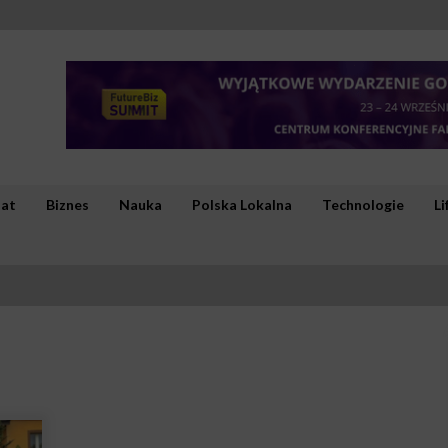
iat
Biznes
Nauka
Polska Lokalna
Technologie
Li