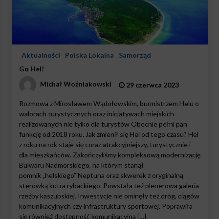
Aktualności
Polska Lokalna
Samorząd
Go Hel!
Michał Woźniakowski
29 czerwca 2023
Rozmowa z Mirosławem Wądołowskim, burmistrzem Helu o
walorach turystycznych oraz inicjatywach miejskich
realizowanych nie tylko dla turystów Obecnie pełni pan
funkcję od 2018 roku. Jak zmienił się Hel od tego czasu? Hel
z roku na rok staje się coraz atrakcyjniejszy, turystycznie i
dla mieszkańców. Zakończyliśmy kompleksową modernizację
Bulwaru Nadmorskiego, na którym stanął
pomnik „helskiego” Neptuna oraz skwerek z oryginalną
sterówką kutra rybackiego. Powstała też plenerowa galeria
rzeźby kaszubskiej. Inwestycje nie ominęły też dróg, ciągów
komunikacyjnych czy infrastruktury sportowej. Poprawiła
się również dostępność komunikacyjna […]