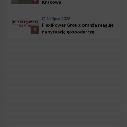
Krakowa!
24 lipca 2026
FlexiPower Group: branża reaguje
5
na sytuację gospodarczą