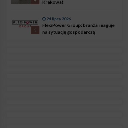
Krakowa!
24 lipca 2026
FlexiPower Group: branża reaguje
5
na sytuację gospodarczą