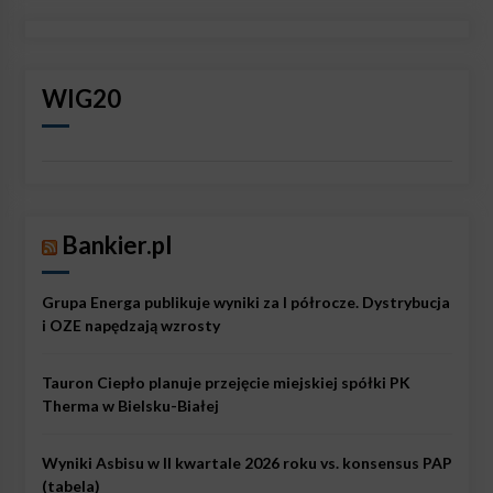
WIG20
Bankier.pl
Grupa Energa publikuje wyniki za I półrocze. Dystrybucja
i OZE napędzają wzrosty
Tauron Ciepło planuje przejęcie miejskiej spółki PK
Therma w Bielsku-Białej
Wyniki Asbisu w II kwartale 2026 roku vs. konsensus PAP
(tabela)