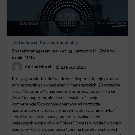
Aktualności
Patronat medialny
Zostań managerem marketingu przyszłości. Zrób to
dzięki MMC
Adrian Morel
13 lipca 2020
Precyzyjna wiedza, doświadczeni eksperci i kolejny krok w
stronę rozwinięcia kompetencji managerskich. 23 września
rusza Marketing Management Congress. Już od kilku lat
jesteś managerem, ale chcesz zwiększać swoje
kompetencje?Doskonale opanowałeś narzędzia
marketingowe i chcesz się upewnić, że nic ci nie umyka?
Jesteś otwarty na naukę poprzez doświadczenie
najlepszych ekspertów w Polsce?Chcesz wiedzieć więcej z
dziedziny, którą się zajmujesz? Jeśli na którekolwiek z tych