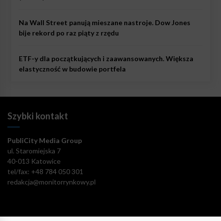
Na Wall Street panują mieszane nastroje. Dow Jones
bije rekord po raz piąty z rzędu
ETF-y dla początkujących i zaawansowanych. Większa
elastyczność w budowie portfela
Szybki kontakt
PubliCity Media Group
ul. Staromiejska 7
40-013 Katowice
tel/fax: +48 784 050 301
redakcja@monitorrynkowy.pl