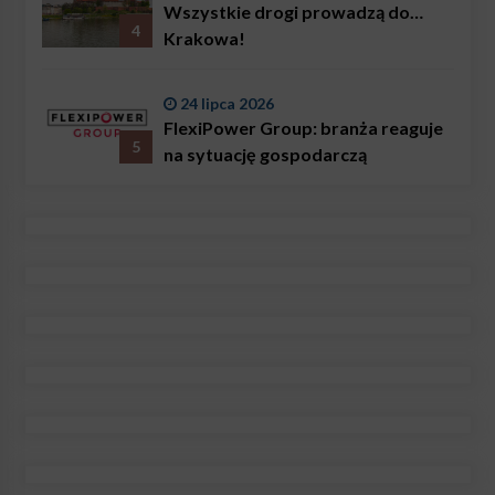
Wszystkie drogi prowadzą do…
4
Krakowa!
24 lipca 2026
FlexiPower Group: branża reaguje
5
na sytuację gospodarczą