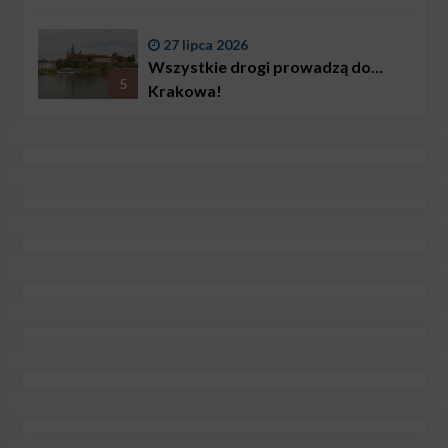
27 lipca 2026
Wszystkie drogi prowadzą do…
5
Krakowa!