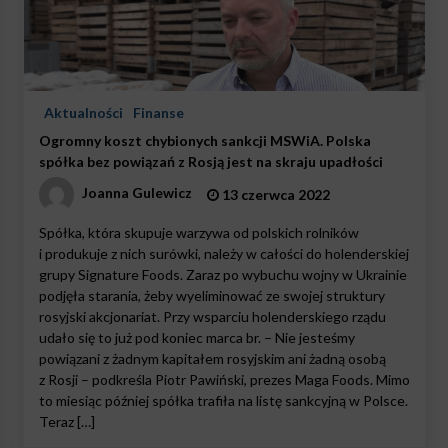
Aktualności
Finanse
Ogromny koszt chybionych sankcji MSWiA. Polska
spółka bez powiązań z Rosją jest na skraju upadłości
Joanna Gulewicz
13 czerwca 2022
Spółka, która skupuje warzywa od polskich rolników
i produkuje z nich surówki, należy w całości do holenderskiej
grupy Signature Foods. Zaraz po wybuchu wojny w Ukrainie
podjęła starania, żeby wyeliminować ze swojej struktury
rosyjski akcjonariat. Przy wsparciu holenderskiego rządu
udało się to już pod koniec marca br. – Nie jesteśmy
powiązani z żadnym kapitałem rosyjskim ani żadną osobą
z Rosji – podkreśla Piotr Pawiński, prezes Maga Foods. Mimo
to miesiąc później spółka trafiła na listę sankcyjną w Polsce.
Teraz […]