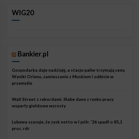
WIG20
Bankier.pl
Gospodarka daje nadzieję, a stacje paliw trzymają ceny.
Wyniki Orlenu, zamieszanie z Muskiem i odbicie w
przemyśle
Wall Street z rekordami. Słabe dane z rynku pracy
wsparły giełdowe wzrosty
Lubawa szacuje, że zysk netto w I półr. '26 spadł o 85,1
proc. rdr