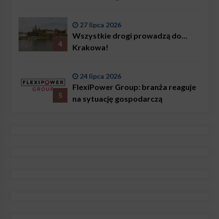
27 lipca 2026
Wszystkie drogi prowadzą do…
4
Krakowa!
24 lipca 2026
FlexiPower Group: branża reaguje
5
na sytuację gospodarczą