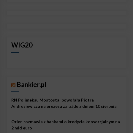
WIG20
Bankier.pl
RN Polimeksu Mostostal powołała Piotra
Andrusiewicza na prezesa zarządu z dniem 10 sierpnia
Orlen rozmawia z bankami o kredycie konsorcjalnym na
2 mld euro