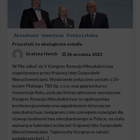
Aktualności
Inwestycje
Polska Lokalna
Przyszłość to ekologiczne osiedla
Grażyna Herich
26 września 2023
W Pile odbył się V Kongres Rozwoju Mieszkalnictwa
organizowany przez Krajową Izbę Gospodarki
Nieruchomościami. Wydarzenie połączone zostało z 25-
leciem Pilskiego TBS Sp. z o.o. oraz galą konkursu
Inwestycja Roku, podczas której ogłoszono zwycięzców.
Kongres Rozwoju Mieszkalnictwa to ogólnopolska
konferencja poświęcona zagadnieniom dotyczącym
mieszkalnictwa i związanym z nim szeregiem rozwiązań dla
rozwoju budownictwa mieszkaniowego w Polsce, na stałe
wpisaną w kalendarz wydarzeń Krajowej Izby Gospodarki
Nieruchomościami. Tegoroczny Kongres w całości
poświęcony był […]