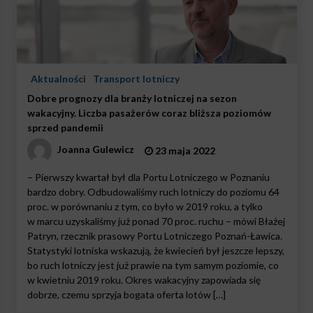
Aktualności
Transport lotniczy
Dobre prognozy dla branży lotniczej na sezon
wakacyjny. Liczba pasażerów coraz bliższa poziomów
sprzed pandemii
Joanna Gulewicz
23 maja 2022
– Pierwszy kwartał był dla Portu Lotniczego w Poznaniu
bardzo dobry. Odbudowaliśmy ruch lotniczy do poziomu 64
proc. w porównaniu z tym, co było w 2019 roku, a tylko
w marcu uzyskaliśmy już ponad 70 proc. ruchu – mówi Błażej
Patryn, rzecznik prasowy Portu Lotniczego Poznań-Ławica.
Statystyki lotniska wskazują, że kwiecień był jeszcze lepszy,
bo ruch lotniczy jest już prawie na tym samym poziomie, co
w kwietniu 2019 roku. Okres wakacyjny zapowiada się
dobrze, czemu sprzyja bogata oferta lotów […]