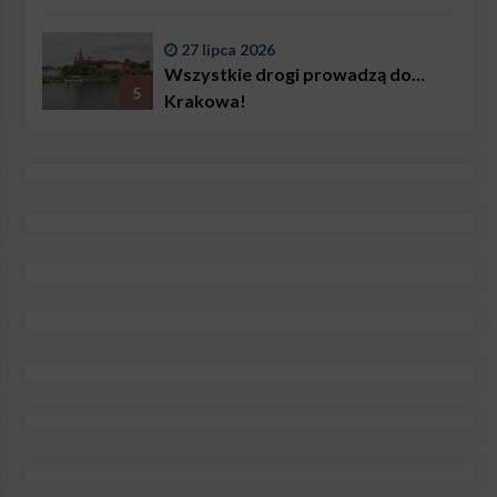
27 lipca 2026
Wszystkie drogi prowadzą do…
5
Krakowa!