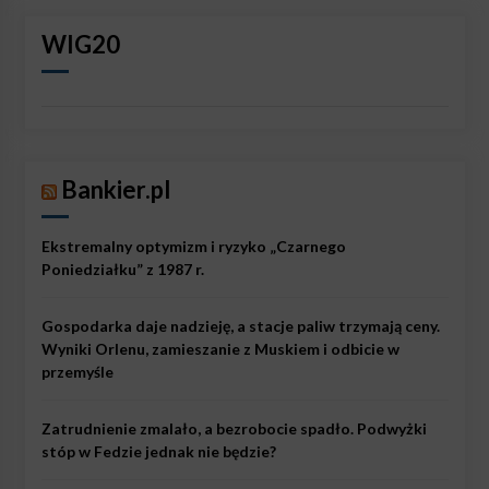
WIG20
Bankier.pl
Ekstremalny optymizm i ryzyko „Czarnego
Poniedziałku” z 1987 r.
Gospodarka daje nadzieję, a stacje paliw trzymają ceny.
Wyniki Orlenu, zamieszanie z Muskiem i odbicie w
przemyśle
Zatrudnienie zmalało, a bezrobocie spadło. Podwyżki
stóp w Fedzie jednak nie będzie?