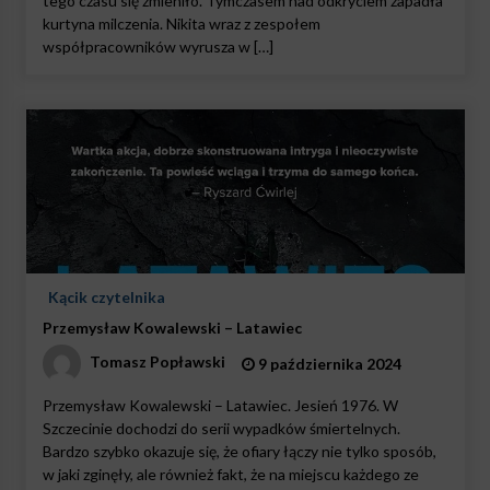
tego czasu się zmieniło. Tymczasem nad odkryciem zapadła
kurtyna milczenia. Nikita wraz z zespołem
współpracowników wyrusza w […]
Kącik czytelnika
Przemysław Kowalewski – Latawiec
Tomasz Popławski
9 października 2024
Przemysław Kowalewski – Latawiec. Jesień 1976. W
Szczecinie dochodzi do serii wypadków śmiertelnych.
Bardzo szybko okazuje się, że ofiary łączy nie tylko sposób,
w jaki zginęły, ale również fakt, że na miejscu każdego ze