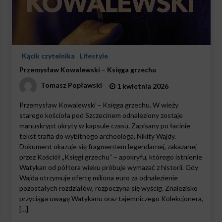
Kącik czytelnika
Lifestyle
Przemysław Kowalewski – Księga grzechu
Tomasz Popławski
1 kwietnia 2026
Przemysław Kowalewski – Księga grzechu. W wieży
starego kościoła pod Szczecinem odnaleziony zostaje
manuskrypt ukryty w kapsule czasu. Zapisany po łacinie
tekst trafia do wybitnego archeologa, Nikity Wajdy.
Dokument okazuje się fragmentem legendarnej, zakazanej
przez Kościół „Księgi grzechu” – apokryfu, którego istnienie
Watykan od półtora wieku próbuje wymazać z historii. Gdy
Wajda otrzymuje ofertę miliona euro za odnalezienie
pozostałych rozdziałów, rozpoczyna się wyścig. Znalezisko
przyciąga uwagę Watykanu oraz tajemniczego Kolekcjonera,
[…]