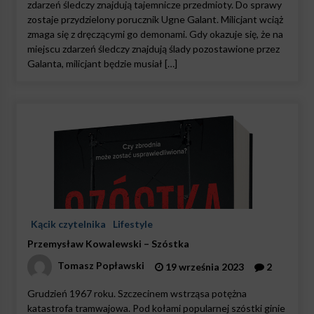
zdarzeń śledczy znajdują tajemnicze przedmioty. Do sprawy
zostaje przydzielony porucznik Ugne Galant. Milicjant wciąż
zmaga się z dręczącymi go demonami. Gdy okazuje się, że na
miejscu zdarzeń śledczy znajdują ślady pozostawione przez
Galanta, milicjant będzie musiał […]
Kącik czytelnika
Lifestyle
Przemysław Kowalewski – Szóstka
Tomasz Popławski
19 września 2023
2
Grudzień 1967 roku. Szczecinem wstrząsa potężna
katastrofa tramwajowa. Pod kołami popularnej szóstki ginie