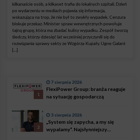
kilkanaście osób, a kilkaset trafia do lokalnych szpitali. Dzień
po wydarzeniu w mediach pojawia się informacja,
wskazująca na trop, że nie był to zwykły wypadek. Cenzura
blokuje przekaz. Minister spraw wewnętrznych powołuje
tajną grupę, która ma zbadać kulisy wypadku. Zespół tworzą
śledczy, którzy dziesięć lat wcześniej przyczynili się do
rozwiązania sprawy sekty ze Wzgórza Kupały. Ugne Galant
[…]
7 sierpnia 2026
FlexiPower Group: branża reaguje
1
na sytuację gospodarczą
3 sierpnia 2026
„System się zapycha, a my się
2
wypalamy”. Najsłynniejszy
ratownik w Polsce, Karol