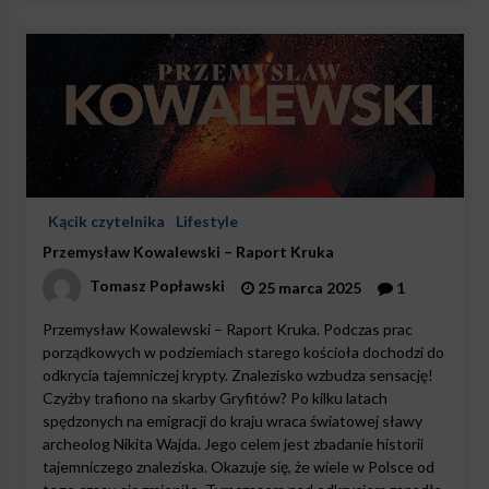
Kącik czytelnika
Lifestyle
Przemysław Kowalewski – Raport Kruka
Tomasz Popławski
25 marca 2025
1
Przemysław Kowalewski – Raport Kruka. Podczas prac
porządkowych w podziemiach starego kościoła dochodzi do
odkrycia tajemniczej krypty. Znalezisko wzbudza sensację!
Czyżby trafiono na skarby Gryfitów? Po kilku latach
spędzonych na emigracji do kraju wraca światowej sławy
archeolog Nikita Wajda. Jego celem jest zbadanie historii
tajemniczego znaleziska. Okazuje się, że wiele w Polsce od