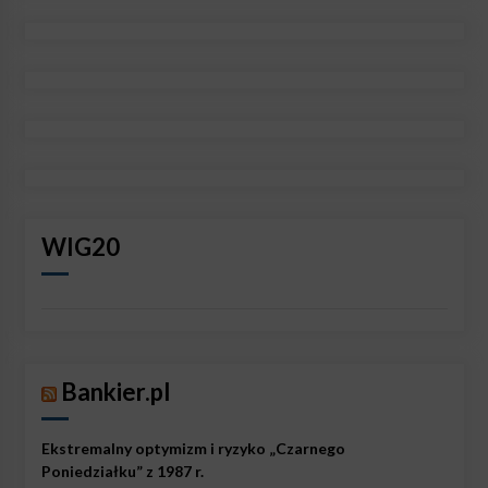
WIG20
Bankier.pl
Ekstremalny optymizm i ryzyko „Czarnego
Poniedziałku” z 1987 r.