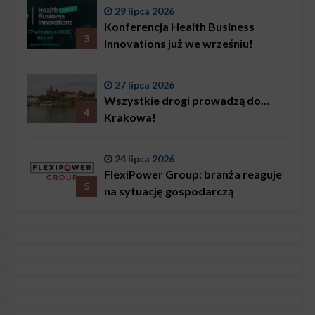
29 lipca 2026
Konferencja Health Business
3
Innovations już we wrześniu!
27 lipca 2026
Wszystkie drogi prowadzą do…
4
Krakowa!
24 lipca 2026
FlexiPower Group: branża reaguje
5
na sytuację gospodarczą