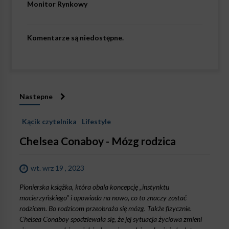
Monitor Rynkowy
Komentarze są niedostępne.
Nastepne
Kącik czytelnika
Lifestyle
Chelsea Conaboy - Mózg rodzica
wt. wrz 19 , 2023
Pionierska książka, która obala koncepcję „instynktu
macierzyńskiego” i opowiada na nowo, co to znaczy zostać
rodzicem. Bo rodzicom przeobraża się mózg. Także fizycznie.
Chelsea Conaboy spodziewała się, że jej sytuacja życiowa zmieni