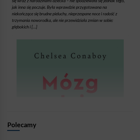
się wraz z narodzinami dziecka – nie spodziewała się jednak tego,
jak inna się poczuje. Była wprawdzie przygotowana na
niekończące się brudne pieluchy, nieprzespane noce i radość z
trzymania noworodka, ale nie przewidziała zmian w sobie:
głębokich i […]
Polecamy