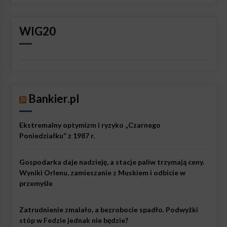
WIG20
Bankier.pl
Ekstremalny optymizm i ryzyko „Czarnego
Poniedziałku” z 1987 r.
Gospodarka daje nadzieję, a stacje paliw trzymają ceny.
Wyniki Orlenu, zamieszanie z Muskiem i odbicie w
przemyśle
Zatrudnienie zmalało, a bezrobocie spadło. Podwyżki
stóp w Fedzie jednak nie będzie?