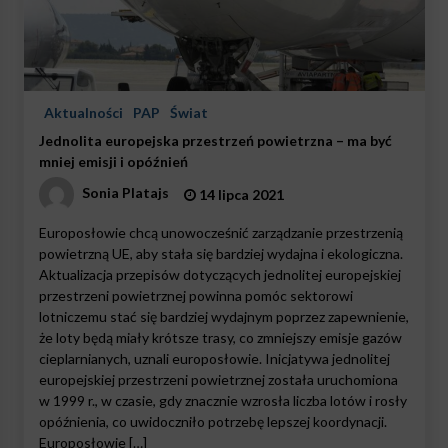
Aktualności
PAP
Świat
Jednolita europejska przestrzeń powietrzna – ma być
mniej emisji i opóźnień
Sonia Platajs
14 lipca 2021
Europosłowie chcą unowocześnić zarządzanie przestrzenią
powietrzną UE, aby stała się bardziej wydajna i ekologiczna.
Aktualizacja przepisów dotyczących jednolitej europejskiej
przestrzeni powietrznej powinna pomóc sektorowi
lotniczemu stać się bardziej wydajnym poprzez zapewnienie,
że loty będą miały krótsze trasy, co zmniejszy emisje gazów
cieplarnianych, uznali europosłowie. Inicjatywa jednolitej
europejskiej przestrzeni powietrznej została uruchomiona
w 1999 r., w czasie, gdy znacznie wzrosła liczba lotów i rosły
opóźnienia, co uwidoczniło potrzebę lepszej koordynacji.
Europosłowie […]