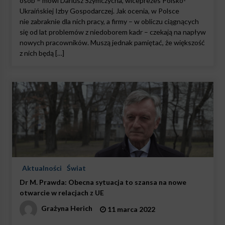
osób – mówi Dariusz Szymczycha, wiceprezes Polsko-
Ukraińskiej Izby Gospodarczej. Jak ocenia, w Polsce
nie zabraknie dla nich pracy, a firmy – w obliczu ciągnących
się od lat problemów z niedoborem kadr – czekają na napływ
nowych pracowników. Muszą jednak pamiętać, że większość
z nich będą […]
Aktualności
Świat
Dr M. Prawda: Obecna sytuacja to szansa na nowe
otwarcie w relacjach z UE
Grażyna Herich
11 marca 2022