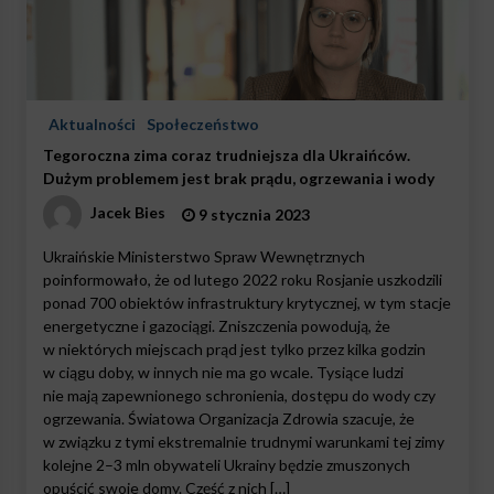
Aktualności
Społeczeństwo
Tegoroczna zima coraz trudniejsza dla Ukraińców.
Dużym problemem jest brak prądu, ogrzewania i wody
Jacek Bies
9 stycznia 2023
Ukraińskie Ministerstwo Spraw Wewnętrznych
poinformowało, że od lutego 2022 roku Rosjanie uszkodzili
ponad 700 obiektów infrastruktury krytycznej, w tym stacje
energetyczne i gazociągi. Zniszczenia powodują, że
w niektórych miejscach prąd jest tylko przez kilka godzin
w ciągu doby, w innych nie ma go wcale. Tysiące ludzi
nie mają zapewnionego schronienia, dostępu do wody czy
ogrzewania. Światowa Organizacja Zdrowia szacuje, że
w związku z tymi ekstremalnie trudnymi warunkami tej zimy
kolejne 2–3 mln obywateli Ukrainy będzie zmuszonych
opuścić swoje domy. Część z nich […]