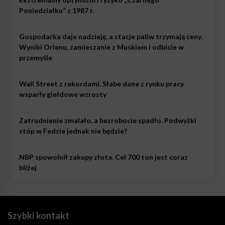
Poniedziałku” z 1987 r.
Gospodarka daje nadzieję, a stacje paliw trzymają ceny.
Wyniki Orlenu, zamieszanie z Muskiem i odbicie w
przemyśle
Wall Street z rekordami. Słabe dane z rynku pracy
wsparły giełdowe wzrosty
Zatrudnienie zmalało, a bezrobocie spadło. Podwyżki
stóp w Fedzie jednak nie będzie?
NBP spowolnił zakupy złota. Cel 700 ton jest coraz
bliżej
Szybki kontakt