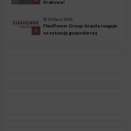
Krakowa!
24 lipca 2026
FlexiPower Group: branża reaguje
5
na sytuację gospodarczą