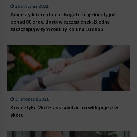
26 stycznia 2021
Amnesty International: Bogate kraje kupiły już
ponad 80 proc. dostaw szczepionek. Biedne
zaszczepią w tym roku tylko 1 na 10 osób
3 listopada 2021
Kosmetyki. Możesz sprawdzić, co wklepujesz w
skórę