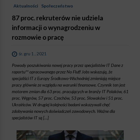
Aktualności
Społeczeństwo
87 proc. rekruterów nie udziela
informacji o wynagrodzeniu w
rozmowie o pracę
śr. gru 1 , 2021
Powody poszukiwania nowej pracy przez specjalistów IT Dane z
raportu** opracowanego przez No Fluff Jobs wskazują, że
specjaliści IT z Europy Środkowo-Wschodniej zmieniają miejsce
pracy głównie ze względu na warunki finansowe. Czynnik ten jest
motorem zmian dla 63 proc. pracujących w branży IT Polaków, 61
proc. Węgrów, 57 proc. Czechów, 53 proc. Słowaków i 51 proc.
Ukraińców. W drugiej kolejności badani wskazywali chęć
zdobywania nowych doświadczeń zawodowych. Ważne dla
specjalistów IT są […]