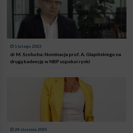
1 lutego 2022
dr M. Szołucha: Nominacja prof. A. Glapińskiego na
drugą kadencję w NBP uspokoi rynki
24 stycznia 2025