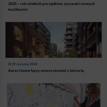
2025 – rok wielkich porządków, wyzwań i nowych
możliwości
29 sierpnia 2024
Aurec Home łączy nowoczesność z historią