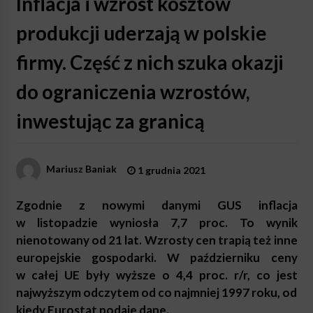
Inflacja i wzrost kosztów
produkcji uderzają w polskie
firmy. Część z nich szuka okazji
do ograniczenia wzrostów,
inwestując za granicą
Mariusz Baniak
1 grudnia 2021
Zgodnie z nowymi danymi GUS inflacja
w listopadzie wyniosła 7,7 proc. To wynik
nienotowany od 21 lat. Wzrosty cen trapią też inne
europejskie gospodarki. W październiku ceny
w całej UE były wyższe o 4,4 proc. r/r, co jest
najwyższym odczytem od co najmniej 1997 roku, od
kiedy Eurostat podaje dane.