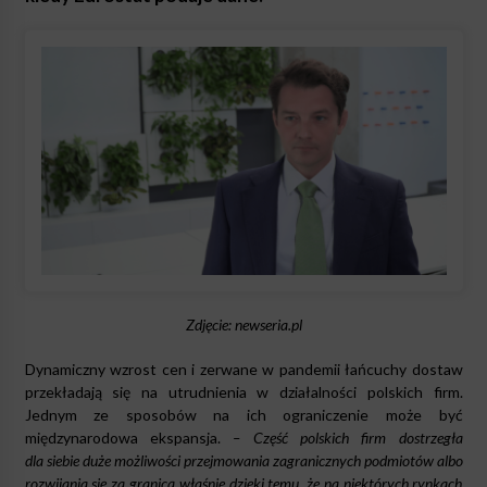
Zdjęcie: newseria.pl
Dynamiczny wzrost cen i zerwane w pandemii łańcuchy dostaw
przekładają się na utrudnienia w działalności polskich firm.
Jednym ze sposobów na ich ograniczenie może być
międzynarodowa ekspansja.
– Część polskich firm dostrzegła
dla siebie duże możliwości przejmowania zagranicznych podmiotów albo
rozwijania się za granicą właśnie dzięki temu, że na niektórych rynkach