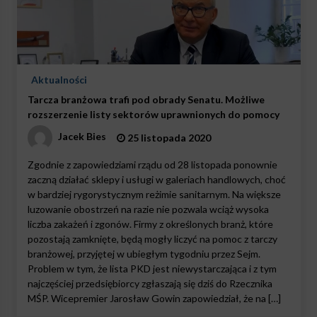
Aktualności
Tarcza branżowa trafi pod obrady Senatu. Możliwe
rozszerzenie listy sektorów uprawnionych do pomocy
Jacek Bies
25 listopada 2020
Zgodnie z zapowiedziami rządu od 28 listopada ponownie
zaczną działać sklepy i usługi w galeriach handlowych, choć
w bardziej rygorystycznym reżimie sanitarnym. Na większe
luzowanie obostrzeń na razie nie pozwala wciąż wysoka
liczba zakażeń i zgonów. Firmy z określonych branż, które
pozostają zamknięte, będą mogły liczyć na pomoc z tarczy
branżowej, przyjętej w ubiegłym tygodniu przez Sejm.
Problem w tym, że lista PKD jest niewystarczająca i z tym
najczęściej przedsiębiorcy zgłaszają się dziś do Rzecznika
MŚP. Wicepremier Jarosław Gowin zapowiedział, że na […]