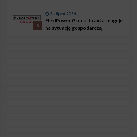
24 lipca 2026
FlexiPower Group: branża reaguje
5
na sytuację gospodarczą