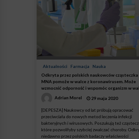
Aktualności
Farmacja
Nauka
Odkryta przez polskich naukowców cząsteczka 
MNA pomoże w walce z koronawirusem. Może
wzmocnić odporność i wspomóc organizm w wa
z infekcjami wirusowymi
Adrian Morel
29 maja 2020
[DEPESZA] Naukowcy od lat próbują opracować
przeciwciała do nowych metod leczenia infekcji
bakteryjnych i wirusowych. Poszukują też cząstecz
które pozwoliłyby szybciej zwalczać choroby. Odkr
niedawno przez polskich badaczy właściwości