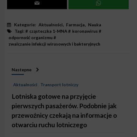
Kategorie:
Aktualności
,
Farmacja
,
Nauka
Tagi: #
cząsteczka 1-MNA
#
koronawirus
#
odporność organizmu
#
zwalczanie infekcji wirusowych i bakteryjnych
Nastepne
Aktualności
Transport lotniczy
Lotniska gotowe na przyjęcie
pierwszych pasażerów. Podobnie jak
przewoźnicy czekają na informacje o
otwarciu ruchu lotniczego