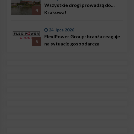
Wszystkie drogi prowadzą do…
4
Krakowa!
24 lipca 2026
FlexiPower Group: branża reaguje
5
na sytuację gospodarczą