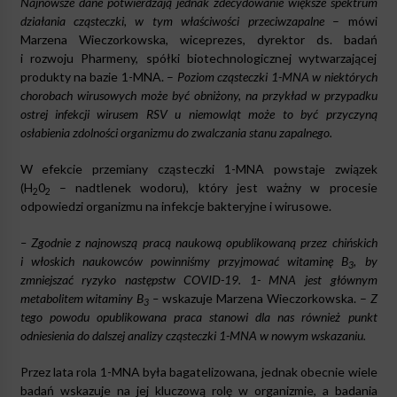
Najnowsze dane potwierdzają jednak zdecydowanie większe spektrum
działania cząsteczki, w tym właściwości przeciwzapalne
– mówi
Marzena Wieczorkowska, wiceprezes, dyrektor ds. badań
i rozwoju Pharmeny, spółki biotechnologicznej wytwarzającej
produkty na bazie 1-MNA. –
Poziom cząsteczki 1-MNA w niektórych
chorobach wirusowych może być obniżony, na przykład w przypadku
ostrej infekcji wirusem RSV u niemowląt może to być przyczyną
osłabienia zdolności organizmu do zwalczania stanu zapalnego.
W efekcie przemiany cząsteczki 1-MNA powstaje związek
(H
0
– nadtlenek wodoru), który jest ważny w procesie
2
2
odpowiedzi organizmu na infekcje bakteryjne i wirusowe.
– Zgodnie z najnowszą pracą naukową opublikowaną przez chińskich
i włoskich naukowców powinniśmy przyjmować witaminę B
, by
3
zmniejszać ryzyko następstw COVID-19. 1- MNA jest głównym
metabolitem witaminy B
–
wskazuje Marzena Wieczorkowska. –
Z
3
tego powodu opublikowana praca stanowi dla nas również punkt
odniesienia do dalszej analizy cząsteczki 1-MNA w nowym wskazaniu.
Przez lata rola 1-MNA była bagatelizowana, jednak obecnie wiele
badań wskazuje na jej kluczową rolę w organizmie, a badania