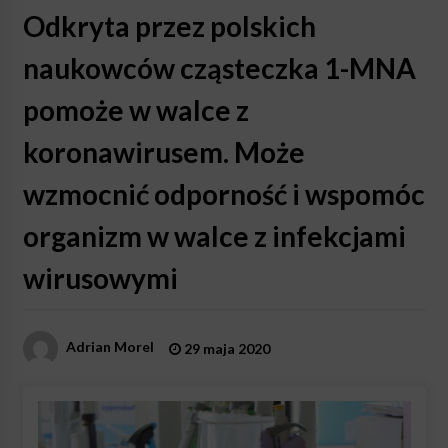
Odkryta przez polskich
naukowców cząsteczka 1-MNA
pomoże w walce z
koronawirusem. Może
wzmocnić odporność i wspomóc
organizm w walce z infekcjami
wirusowymi
Adrian Morel
29 maja 2020