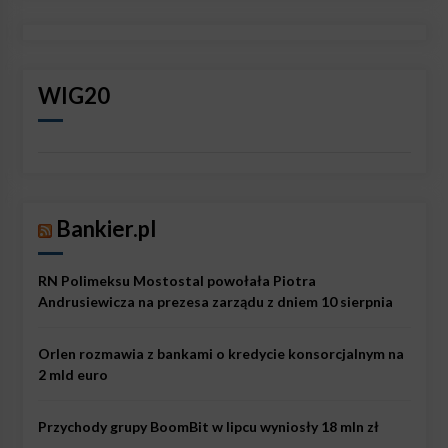
WIG20
Bankier.pl
RN Polimeksu Mostostal powołała Piotra
Andrusiewicza na prezesa zarządu z dniem 10 sierpnia
Orlen rozmawia z bankami o kredycie konsorcjalnym na
2 mld euro
Przychody grupy BoomBit w lipcu wyniosły 18 mln zł