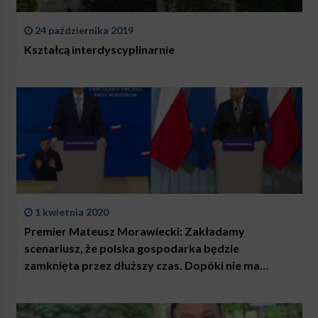
24 października 2019
Kształcą interdyscyplinarnie
1 kwietnia 2020
Premier Mateusz Morawiecki: Zakładamy
scenariusz, że polska gospodarka będzie
zamknięta przez dłuższy czas. Dopóki nie ma
szczepionki, wszystko zależy od przestrzegania
nałożonych ograniczeń