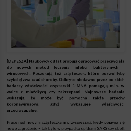
[DEPESZA] Naukowcy od lat próbują opracować przeciwciała
do nowych metod leczenia infekcji bakteryjnych i
wirusowych. Poszukują też cząsteczek, które pozwoliłyby
szybciej zwalczać choroby. Odkryte niedawno przez polskich
badaczy właściwości cząsteczki 1-MNA pomagają m.in. w
walce z miażdżycą czy zakrzepami. Najnowsze badania
wskazują, że może być pomocna także przeciw
koronawirusowi, gdyż wykazujee właściwości
przeciwzapalne.
Prace nad nowymi cząsteczkami przyspieszają, kiedy pojawia się
nowe zagrożenie – tak było w przypadku epidemii SARS czy eboli.