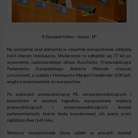
© European Union – Source : EP
Na specjalnej sesji plenarnej w czwartek europosłowie oddadzą
hołd ofiarom Holokaustu. Wydarzenie to odbędzie się 77 lat po
wyzwoleniu nazistowskiego obozu Auschwitz. Przewodnicząca
Parlamentu Europejskiego Roberta Metsola otworzy
uroczystość, a ocalała z Holokaustu Margot Friedländer (100 lat),
wygłosi przemówienie do europosłów.
Po wyborach przewodniczącej PE, wiceprzewodniczących i
kwestorów w zeszłym tygodniu, europosłowie wybiorą
przewodniczących i wiceprzewodniczących komisji
parlamentarnych, którzy będą koordynować ich pracę przez
najbliższe dwa i pół roku.
Wszyscy europosłowie biorą udział w pracach komisji