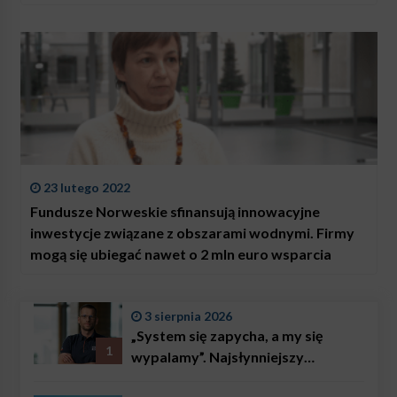
23 lutego 2022
Fundusze Norweskie sfinansują innowacyjne
inwestycje związane z obszarami wodnymi. Firmy
mogą się ubiegać nawet o 2 mln euro wsparcia
3 sierpnia 2026
„System się zapycha, a my się
1
wypalamy”. Najsłynniejszy
ratownik w Polsce, Karol