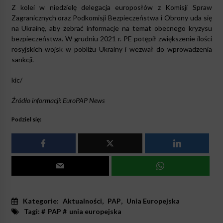
Z kolei w niedzielę delegacja europosłów z Komisji Spraw
Zagranicznych oraz Podkomisji Bezpieczeństwa i Obrony uda się
na Ukrainę, aby zebrać informacje na temat obecnego kryzysu
bezpieczeństwa. W grudniu 2021 r. PE potępił zwiększenie ilości
rosyjskich wojsk w pobliżu Ukrainy i wezwał do wprowadzenia
sankcji.
kic/
Źródło informacji: EuroPAP News
Podziel się:
Kategorie:
Aktualności
,
PAP
,
Unia Europejska
Tagi: #
PAP
#
unia europejska