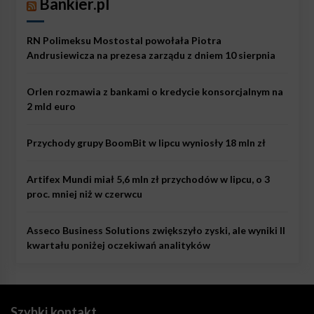
Bankier.pl
RN Polimeksu Mostostal powołała Piotra
Andrusiewicza na prezesa zarządu z dniem 10 sierpnia
Orlen rozmawia z bankami o kredycie konsorcjalnym na
2 mld euro
Przychody grupy BoomBit w lipcu wyniosły 18 mln zł
Artifex Mundi miał 5,6 mln zł przychodów w lipcu, o 3
proc. mniej niż w czerwcu
Asseco Business Solutions zwiększyło zyski, ale wyniki II
kwartału poniżej oczekiwań analityków
Szybki kontakt