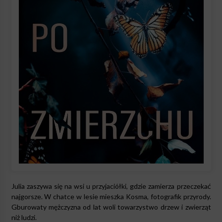
Julia zaszywa się na wsi u przyjaciółki, gdzie zamierza przeczekać
najgorsze. W chatce w lesie mieszka Kosma, fotografik przyrody.
Gburowaty mężczyzna od lat woli towarzystwo drzew i zwierząt
niż ludzi.