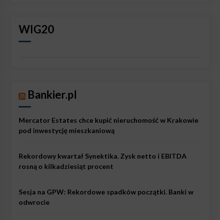
WIG20
Bankier.pl
Mercator Estates chce kupić nieruchomość w Krakowie
pod inwestycję mieszkaniową
Rekordowy kwartał Synektika. Zysk netto i EBITDA
rosną o kilkadziesiąt procent
Sesja na GPW: Rekordowe spadków początki. Banki w
odwrocie