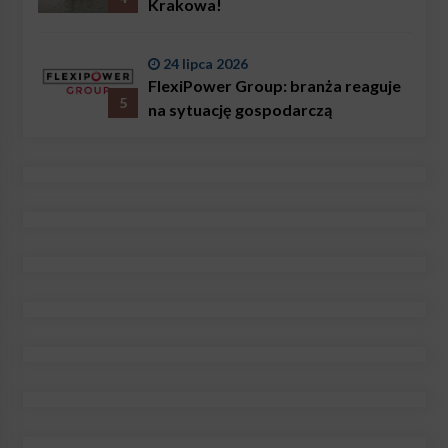
Krakowa!
24 lipca 2026
FlexiPower Group: branża reaguje
5
na sytuację gospodarczą