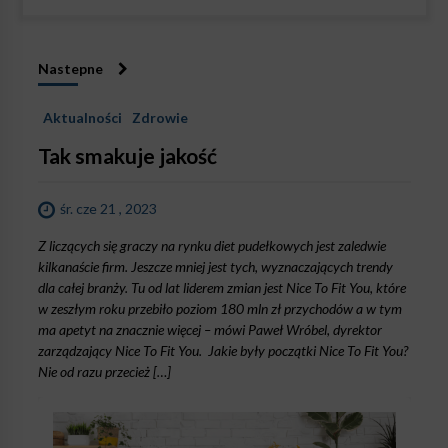
Nastepne
Aktualności
Zdrowie
Tak smakuje jakość
śr. cze 21 , 2023
Z liczących się graczy na rynku diet pudełkowych jest zaledwie
kilkanaście firm. Jeszcze mniej jest tych, wyznaczających trendy
dla całej branży. Tu od lat liderem zmian jest Nice To Fit You, które
w zeszłym roku przebiło poziom 180 mln zł przychodów a w tym
ma apetyt na znacznie więcej – mówi Paweł Wróbel, dyrektor
zarządzający Nice To Fit You. Jakie były początki Nice To Fit You?
Nie od razu przecież […]