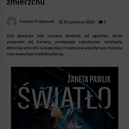
zmierzchu
Tomasz Popławski
21 czerwca 2023
1
Gdy gwiazda Julii zaczyna blednąć, jej agentka, chcąc
wspomóc jej karierę, podejmuje zakulisowe działania.
Aktorka uchodzi za kapryśną i trudną we współpracy. Kolejna
rola wywołuje medialną burzę.