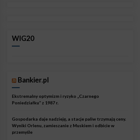
WIG20
Bankier.pl
Ekstremalny optymizm i ryzyko „Czarnego
Poniedziałku” z 1987 r.
Gospodarka daje nadzieję, a stacje paliw trzymają ceny.
Wyniki Orlenu, zamieszanie z Muskiem i odbicie w
przemyśle