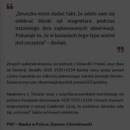
„Smaczku może dodać fakt, że udało nam się
odebrać błyski od magnetara podczas
ostatniego dnia zaplanowanych obserwacji.
Pokazuje to, że w badaniach tego typu ważne
jest szczęście” – dodaje.
Zespół radioteleskopów, po jednym z Holandii i Polski, oraz dwa
ze Szwecji, śledziły SGR 1935+2154 każdej nocy przez ponad
cztery tygodnie po odkryciu pierwszego, bardzo jasnego błysku.
Sumaryczny czas obserwacji wyniósł ponad 522 godziny.
Naukowcy z Torunia wraz z współpracownikami kontynuują od
połowy listopada obserwacje SGR 1935+2154 i innych znanych
magnetarów z naszej Galaktyki. Liczą, że podobne zjawiska uda
się „usłyszeć” także od innych obiektów.
PAP – Nauka w Polsce, Szymon Zdziebłowski