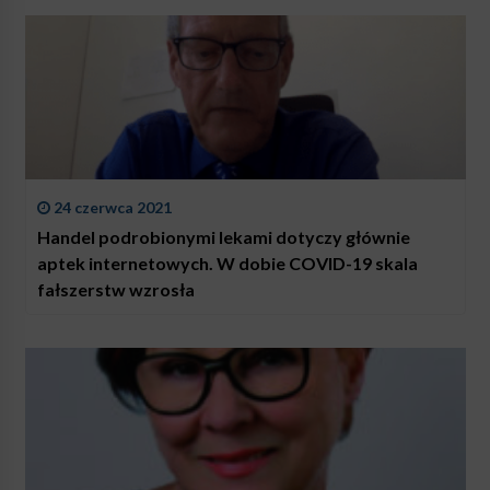
24 czerwca 2021
Handel podrobionymi lekami dotyczy głównie
aptek internetowych. W dobie COVID-19 skala
fałszerstw wzrosła