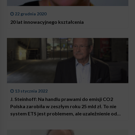
22 grudnia 2020
20 lat innowacyjnego kształcenia
13 stycznia 2022
J. Steinhoff: Na handlu prawami do emisji CO2
Polska zarobiła w zeszłym roku 25 mld zł. To nie
system ETS jest problemem, ale uzależnienie od
węgla