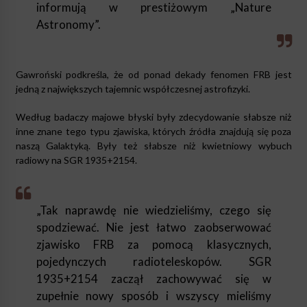
informują w prestiżowym „Nature
Astronomy”.
Gawroński podkreśla, że od ponad dekady fenomen FRB jest
jedną z największych tajemnic współczesnej astrofizyki.
Według badaczy majowe błyski były zdecydowanie słabsze niż
inne znane tego typu zjawiska, których źródła znajdują się poza
naszą Galaktyką. Były też słabsze niż kwietniowy wybuch
radiowy na SGR 1935+2154.
„Tak naprawdę nie wiedzieliśmy, czego się
spodziewać. Nie jest łatwo zaobserwować
zjawisko FRB za pomocą klasycznych,
pojedynczych radioteleskopów. SGR
1935+2154 zaczął zachowywać się w
zupełnie nowy sposób i wszyscy mieliśmy