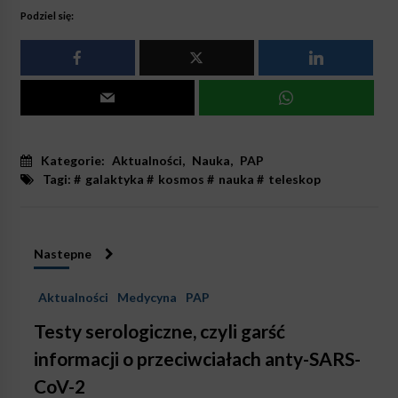
Podziel się:
Kategorie:
Aktualności
,
Nauka
,
PAP
Tagi: #
galaktyka
#
kosmos
#
nauka
#
teleskop
Nastepne
Aktualności
Medycyna
PAP
Testy serologiczne, czyli garść
informacji o przeciwciałach anty-SARS-
CoV-2