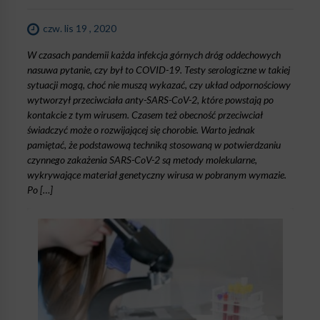
czw. lis 19 , 2020
W czasach pandemii każda infekcja górnych dróg oddechowych
nasuwa pytanie, czy był to COVID-19. Testy serologiczne w takiej
sytuacji mogą, choć nie muszą wykazać, czy układ odpornościowy
wytworzył przeciwciała anty-SARS-CoV-2, które powstają po
kontakcie z tym wirusem. Czasem też obecność przeciwciał
świadczyć może o rozwijającej się chorobie. Warto jednak
pamiętać, że podstawową techniką stosowaną w potwierdzaniu
czynnego zakażenia SARS-CoV-2 są metody molekularne,
wykrywające materiał genetyczny wirusa w pobranym wymazie.
Po […]