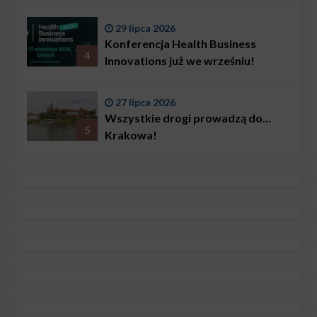
29 lipca 2026
Konferencja Health Business
4
Innovations już we wrześniu!
27 lipca 2026
Wszystkie drogi prowadzą do…
5
Krakowa!