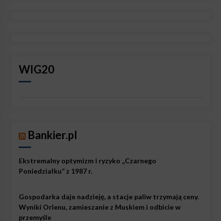
WIG20
Bankier.pl
Ekstremalny optymizm i ryzyko „Czarnego
Poniedziałku” z 1987 r.
Gospodarka daje nadzieję, a stacje paliw trzymają ceny.
Wyniki Orlenu, zamieszanie z Muskiem i odbicie w
przemyśle