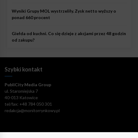
Wyniki Grupy MOL wystrzeliły. Zysk netto wyższy o
ponad 660 procent
Giełda od kuchni. Co się dzieje z akcjami przez 48 godzin
od zakupu?
Szybki kontakt
PubliCity Media Group
ul. Staromiejska 7
40-013 Katowice
tel/fax: +48 784 050 301
redakcja@monitorrynkowy.pl