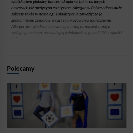
właścicielem globalny koncern skupia się także na innych
obszarach niż medycyna estetyczna. Allergan w Polsce odnosi duże
sukcesy także w neurologii i okulistyce, a zawdzięcza je
znakomitemu zespołowi ludzi i zaangażowaniu społecznemu
Allergan jest wiodącą, innowacyjną firmą farmaceutyczną o
zasięgu globalnym, prowadzącą działalność w ponad 100 krajach i
[…]
Polecamy