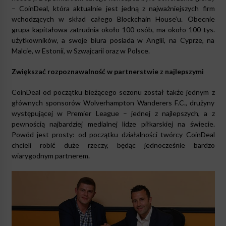
– CoinDeal, która aktualnie jest jedną z najważniejszych firm
wchodzących w skład całego Blockchain House’u. Obecnie
grupa kapitałowa zatrudnia około 100 osób, ma około 100 tys.
użytkowników, a swoje biura posiada w Anglii, na Cyprze, na
Malcie, w Estonii, w Szwajcarii oraz w Polsce.
Zwiększać rozpoznawalność w partnerstwie z najlepszymi
CoinDeal od początku bieżącego sezonu został także jednym z
głównych sponsorów Wolverhampton Wanderers F.C., drużyny
występującej w Premier League – jednej z najlepszych, a z
pewnością najbardziej medialnej lidze piłkarskiej na świecie.
Powód jest prosty: od początku działalności twórcy CoinDeal
chcieli robić duże rzeczy, będąc jednocześnie bardzo
wiarygodnym partnerem.