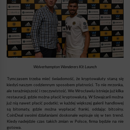
Wolverhampton Wanderers Kit Launch
Tymczasem trzeba mieć świadomość, że kryptowaluty staną się
kiedyś naszym codziennym sposobem płatności. To nie mrzonka,
ale teraźniejszość i rzeczywistość. We Wrocławiu istnieje już kilka
restauracji, gdzie można płacić kryptowalutą. W Szwajcarii można
już nią nawet płacić podatki; w każdej większej galerii handlowej
są bitomaty, gdzie można wypłacać franki, oddając bitcoiny.
CoinDeal swoimi działaniami doskonale wpisuje się w ten trend.
Kiedy nadejdzie czas takich zmian w Polsce, firma będzie na nie
gotowa.