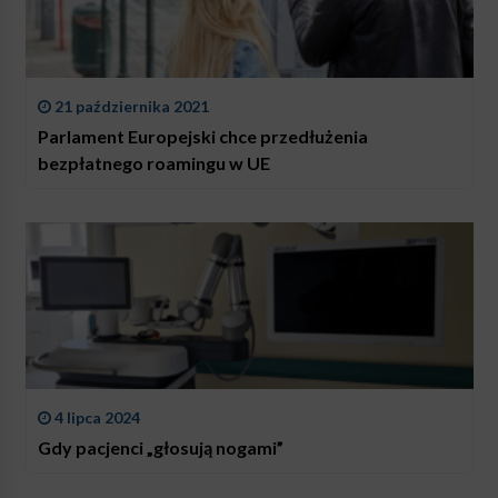
21 października 2021
Parlament Europejski chce przedłużenia
bezpłatnego roamingu w UE
4 lipca 2024
Gdy pacjenci „głosują nogami”